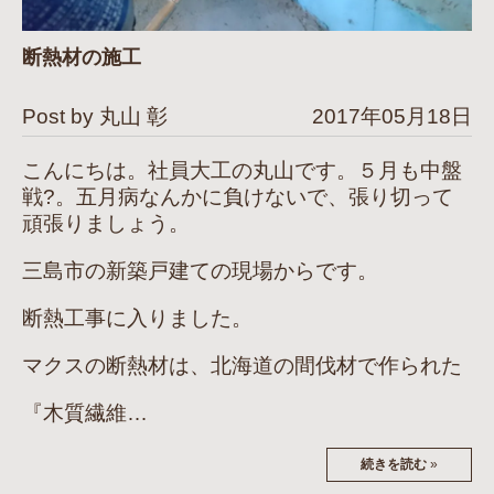
断熱材の施工
Post by 丸山 彰
2017年05月18日
こんにちは。社員大工の丸山です。５月も中盤
戦?。五月病なんかに負けないで、張り切って
頑張りましょう。
三島市の新築戸建ての現場からです。
断熱工事に入りました。
マクスの断熱材は、北海道の間伐材で作られた
『木質繊維…
続きを読む
»