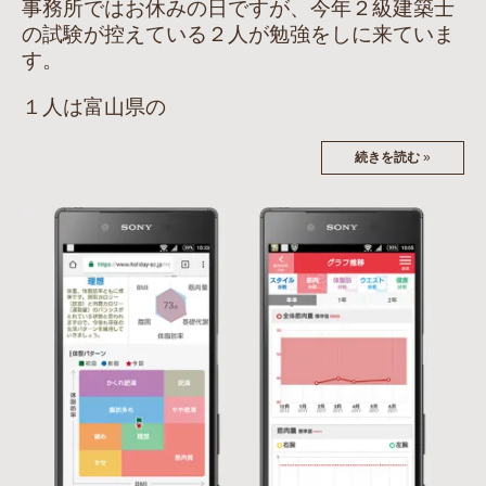
事務所ではお休みの日ですが、今年２級建築士
の試験が控えている２人が勉強をしに来ていま
す。
１人は富山県の
続きを読む
»