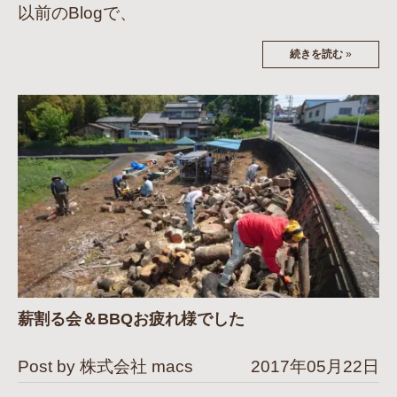
以前のBlogで、
続きを読む
»
薪割る会＆BBQお疲れ様でした
Post by 株式会社 macs
2017年05月22日