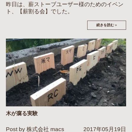
昨日は、薪ストーブユーザー様のためのイベン
ト、【薪割る会】でした。
続きを読む
»
木が腐る実験
Post by 株式会社 macs
2017年05月19日