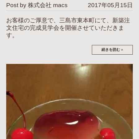
Post by 株式会社 macs
2017年05月15日
お客様のご厚意で、三島市東本町にて、新築注
文住宅の完成見学会を開催させていただきま
す。
続きを読む
»