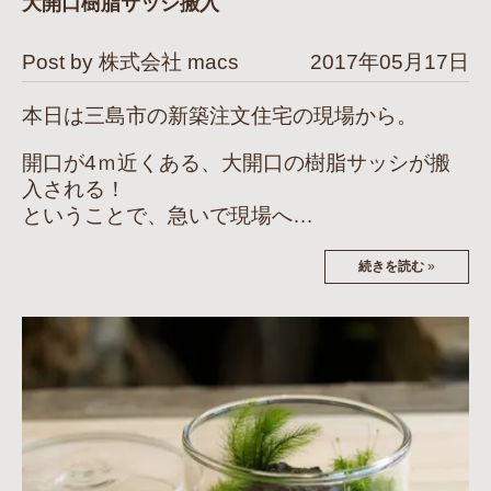
大開口樹脂サッシ搬入
Post by 株式会社 macs
2017年05月17日
本日は三島市の新築注文住宅の現場から。
開口が4ｍ近くある、大開口の樹脂サッシが搬
入される！
ということで、急いで現場へ…
続きを読む
»