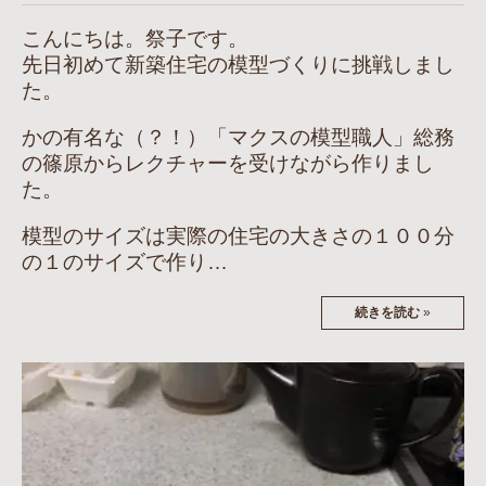
こんにちは。祭子です。
先日初めて新築住宅の模型づくりに挑戦しまし
た。
かの有名な（？！）「マクスの模型職人」総務
の篠原からレクチャーを受けながら作りまし
た。
模型のサイズは実際の住宅の大きさの１００分
の１のサイズで作り…
続きを読む
»