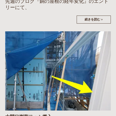
先週のブログ『銅の屋根の経年変化』のエント
リーにて、
続きを読む
»