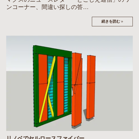
ンコーナー、間違い探しの答…
続きを読む
»
リノベでセルロースファイバー