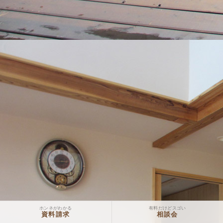
ホンネがわかる
有料だけどスゴい
資料請求
相談会