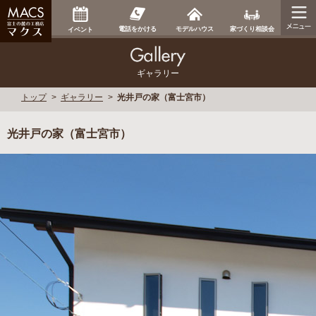
家づくり相談会
電話をかける
モデルハウス
イベント
ギャラリー
トップ
ギャラリー
光井戸の家（富士宮市）
光井戸の家（富士宮市）