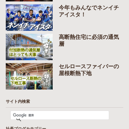
今年もみんなでネンイチ
アイスタ！
高断熱住宅に必須の通気
層
セルロースファイバーの
屋根断熱下地
サイト内検索
社長ブログカテゴリー