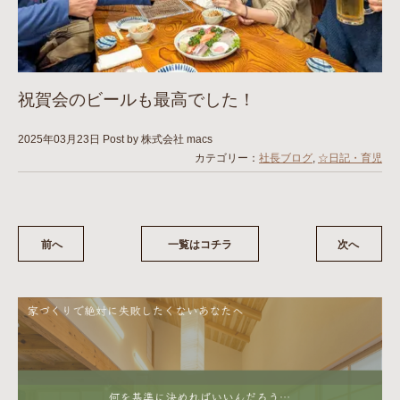
祝賀会のビールも最高でした！
2025年03月23日
Post by 株式会社 macs
カテゴリー：
社長ブログ
,
☆日記・育児
前へ
一覧はコチラ
次へ