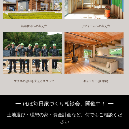
新築住宅への考え方
リフォームへの考え方
マクスの想いを支えるスタッフ
ギャラリー(事例集)
ほぼ毎日家づくり相談会、開催中！
土地選び・理想の家・資金計画など、何でもご相談くだ
さい