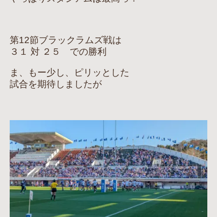
第12節ブラックラムズ戦は
３１ 対 ２５ での勝利
ま、もー少し、ピリッとした
試合を期待しましたが