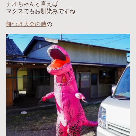
ナオちゃんと言えば
マクスでもお馴染みですね
餅つき大会の時
の