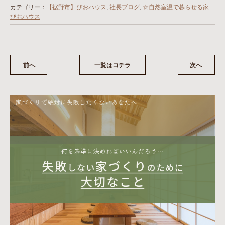
カテゴリー：
【裾野市】びおハウス
,
社長ブログ
,
☆自然室温で暮らせる家
びおハウス
前へ
一覧はコチラ
次へ