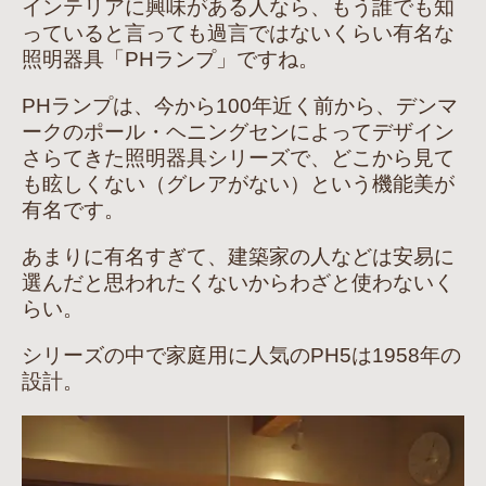
インテリアに興味がある人なら、もう誰でも知
っていると言っても過言ではないくらい有名な
照明器具「PHランプ」ですね。
PHランプは、今から100年近く前から、デンマ
ークのポール・ヘニングセンによってデザイン
さらてきた照明器具シリーズで、どこから見て
も眩しくない（グレアがない）という機能美が
有名です。
あまりに有名すぎて、建築家の人などは安易に
選んだと思われたくないからわざと使わないく
らい。
シリーズの中で家庭用に人気のPH5は1958年の
設計。