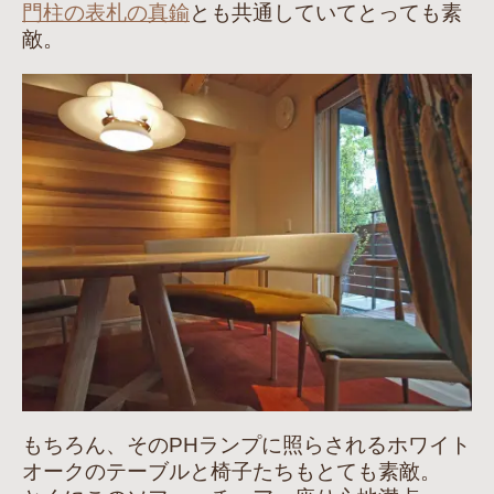
門柱の表札の真鍮
とも共通していてとっても素
敵。
もちろん、そのPHランプに照らされるホワイト
オークのテーブルと椅子たちもとても素敵。