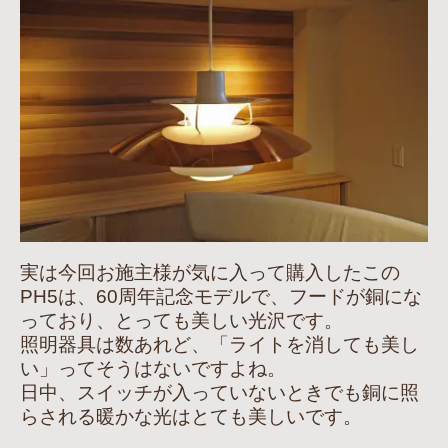
実は今回お施主様が気に入って購入したこの
PH5は、60周年記念モデルで、フードが銅にな
っており、とっても美しい光沢です。
照明器具は数あれど、「ライトを消しても美し
い」ってそうはないですよね。
日中、スイッチが入っていないときでも銅に照
らされる暖かな光はとても美しいです。