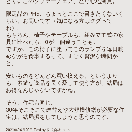
とくにこのソファーチェア、座り心地満点。
限定品のPH5、ちょっとここで書きたくないく
らい、お高いです（気になる方はググって
ね）。
もちろん、椅子やテーブルも、組み立て式の家
具に比べたら、0が一個違うことも。
ですが、この椅子に座ってこのランプを毎日眺
めながら食事するって、すごく贅沢な時間か
と。
安いものをどんどん買い換える、というより
も、素敵な逸品を長く愛して使う方が、結局は
お得なんじゃないですかね。
そう、住宅も同じ。
30年そこそこで建替えや大規模修繕が必要な住
宅は、結局損をしてしまうと思うのです。
2021年04月20日
Post by 株式会社 macs