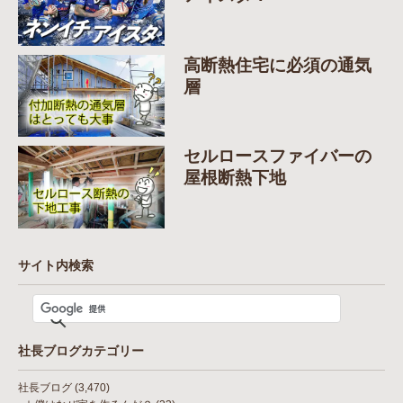
高断熱住宅に必須の通気
層
セルロースファイバーの
屋根断熱下地
サイト内検索
社長ブログカテゴリー
社長ブログ
(3,470)