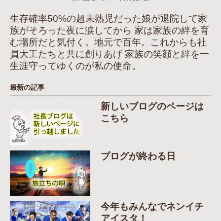
生存確率50%の超未熟児だった娘が退院して家
族がそろった夜に涙してから 家は家族の絆を育
む場所だと気付く。地元で百年。これからも社
員大工たちと共に創りあげ 家族の笑顔と絆を一
生涯守ってゆくのが私の使命。
最新の記事
新しいブログのページは
こちら
ブログが終わる日
今年もみんなでネンイチ
アイスタ！