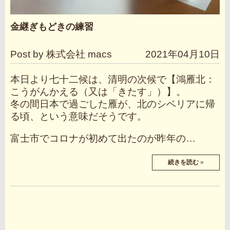
金継ぎもどきの練習
Post by 株式会社 macs
2021年04月10日
本日より七十二候は、清明の次候で【鴻雁北：
こうがんかえる（又は「きたす」）】。
冬の間日本で過ごした雁が、北のシベリアに帰
る頃、という意味だそうです。
富士市でコロナが初めて出たのが昨年の…
続きを読む
»