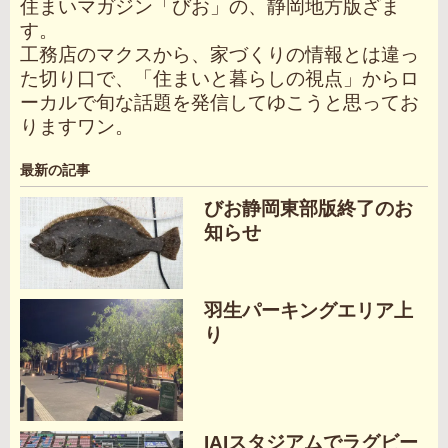
住まいマガジン「びお」の、静岡地方版ざま
す。
工務店のマクスから、家づくりの情報とは違っ
た切り口で、「住まいと暮らしの視点」からロ
ーカルで旬な話題を発信してゆこうと思ってお
りますワン。
最新の記事
びお静岡東部版終了のお
知らせ
羽生パーキングエリア上
り
IAIスタジアムでラグビー