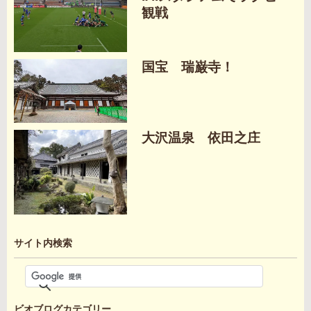
観戦
国宝 瑞巌寺！
大沢温泉 依田之庄
サイト内検索
ビオブログカテゴリー