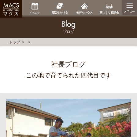
家づくり相談会
電話をかける
モデルハウス
イベント
ブログ
トップ
社長ブログ
この地で育てられた四代目です