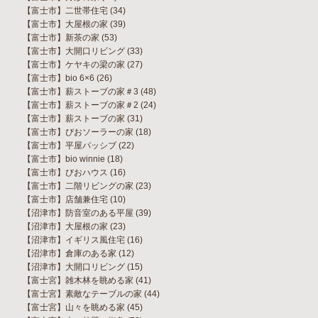
【富士市】二世帯住宅
(34)
【富士市】大屋根の家
(39)
【富士市】新茶の家
(53)
【富士市】大開口リビング
(33)
【富士市】ケヤキの梁の家
(27)
【富士市】bio 6×6
(26)
【富士市】薪ストーブの家＃3
(48)
【富士市】薪ストーブの家＃2
(24)
【富士市】薪ストーブの家
(31)
【富士市】びおソーラーの家
(18)
【富士市】平屋パッシブ
(22)
【富士市】bio winnie
(18)
【富士市】びおハウス
(16)
【富士市】二階リビングの家
(23)
【富士市】店舗兼住宅
(10)
【沼津市】防音室のある平屋
(39)
【沼津市】大屋根の家
(23)
【沼津市】イギリス風住宅
(16)
【沼津市】倉庫のある家
(12)
【沼津市】大開口リビング
(15)
【富士宮】雑木林を眺める家
(41)
【富士宮】素敵なテーブルの家
(44)
【富士宮】山々を眺める家
(45)