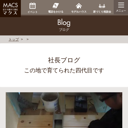
家づくり相談会
電話をかける
モデルハウス
イベント
ブログ
トップ
社長ブログ
この地で育てられた四代目です