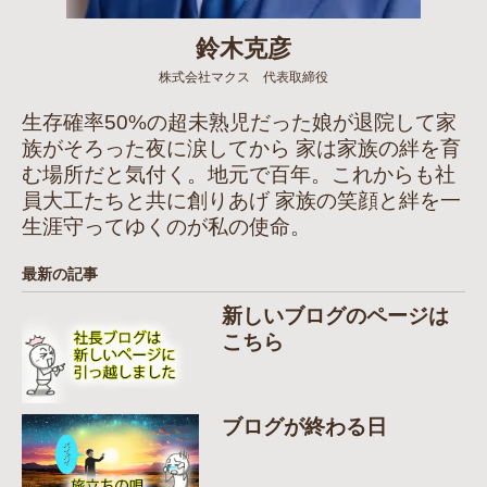
鈴木克彦
株式会社マクス 代表取締役
生存確率50%の超未熟児だった娘が退院して家
族がそろった夜に涙してから 家は家族の絆を育
む場所だと気付く。地元で百年。これからも社
員大工たちと共に創りあげ 家族の笑顔と絆を一
生涯守ってゆくのが私の使命。
最新の記事
新しいブログのページは
こちら
ブログが終わる日