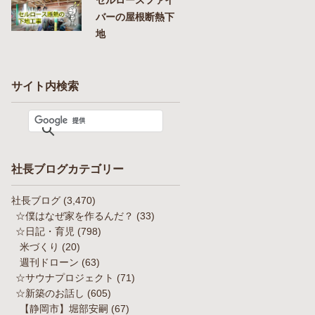
バーの屋根断熱下
地
サイト内検索
社長ブログカテゴリー
社長ブログ
(3,470)
☆僕はなぜ家を作るんだ？
(33)
☆日記・育児
(798)
米づくり
(20)
週刊ドローン
(63)
☆サウナプロジェクト
(71)
☆新築のお話し
(605)
【静岡市】堀部安嗣
(67)