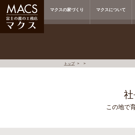
マクスの家づくり
マクスについて
トップ
社
この地で