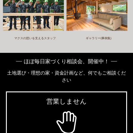
マクスの想いを支えるスタッフ
ギャラリー(事例集)
ほぼ毎日家づくり相談会、開催中！
土地選び・理想の家・資金計画など、何でもご相談くだ
さい
営業しません