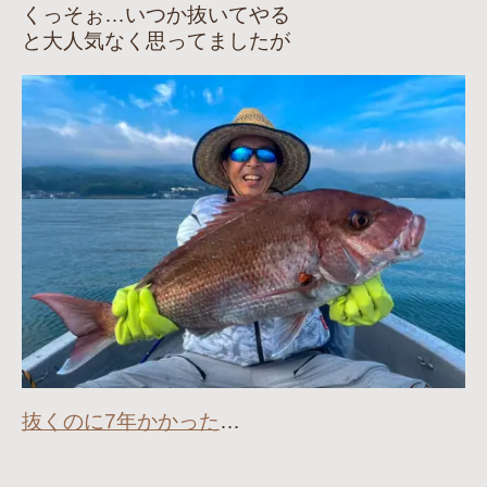
くっそぉ…いつか抜いてやる
と大人気なく思ってましたが
抜くのに7年かかった
…