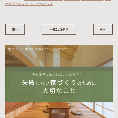
然室温で暮らせる家 びおハウス
前へ
一覧はコチラ
次へ