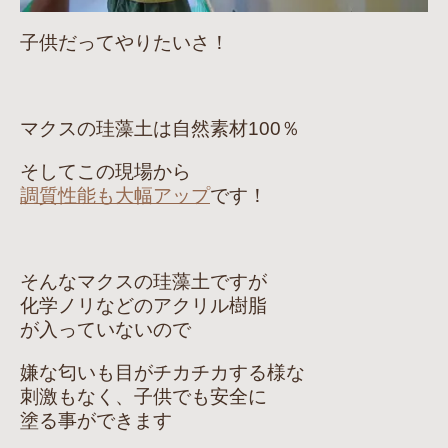
子供だってやりたいさ！
マクスの珪藻土は自然素材100％
そしてこの現場から
調質性能も大幅アップ
です！
そんなマクスの珪藻土ですが
化学ノリなどのアクリル樹脂
が入っていないので
嫌な匂いも目がチカチカする様な
刺激もなく、子供でも安全に
塗る事ができます