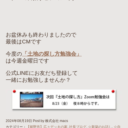
お盆休みも終わりましたので
最後はCMです
今度の
「土地の探し方勉強会」
は今週金曜日です
公式LINEにお友だち登録して
一緒にお勉強しませんか？
2024年08月19日
Post by 株式会社 macs
カテゴリー：
【裾野市】広々デッキの家
,
社長ブログ
,
☆新築のお話し
,
☆自