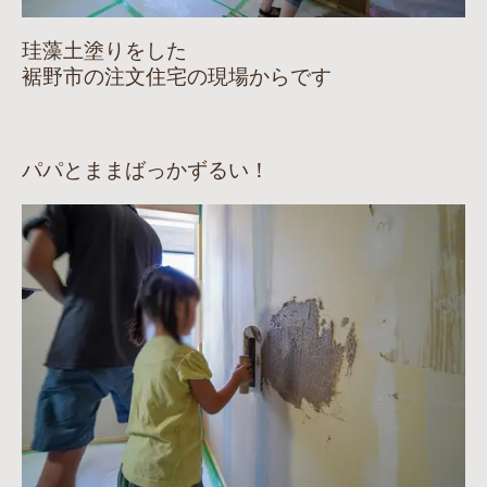
珪藻土塗りをした
裾野市の注文住宅の現場からです
パパとままばっかずるい！