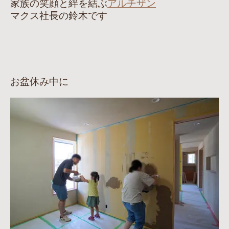
家族の笑顔と絆を結ぶ
アルチザン
マクス社長の鈴木です
お盆休み中に