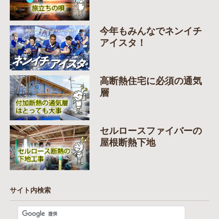
今年もみんなでネンイチ
アイスタ！
高断熱住宅に必須の通気
層
セルロースファイバーの
屋根断熱下地
サイト内検索