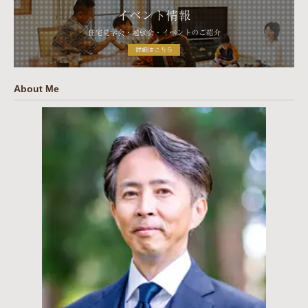
About Me