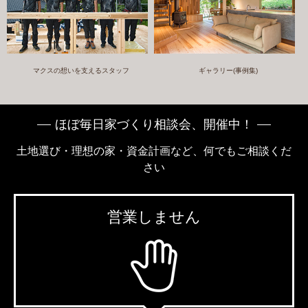
マクスの想いを支えるスタッフ
ギャラリー(事例集)
ほぼ毎日家づくり相談会、開催中！
土地選び・理想の家・資金計画など、何でもご相談くだ
さい
営業しません