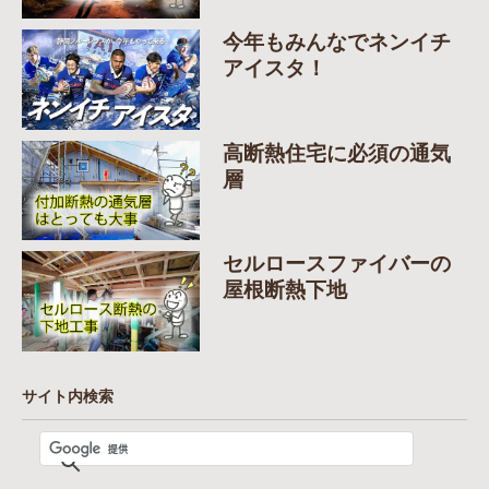
今年もみんなでネンイチ
アイスタ！
高断熱住宅に必須の通気
層
セルロースファイバーの
屋根断熱下地
サイト内検索