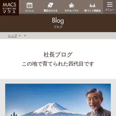
家づくり相談会
電話をかける
モデルハウス
イベント
ブログ
トップ
社長ブログ
この地で育てられた四代目です