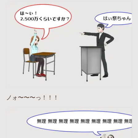
ノォ〜〜〜っ！！！