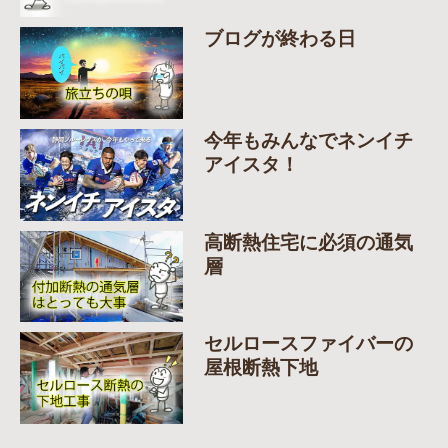
ブログが終わる日
今年もみんなでネンイチ
アイスタ！
高断熱住宅に必須の通気
層
セルロースファイバーの
屋根断熱下地