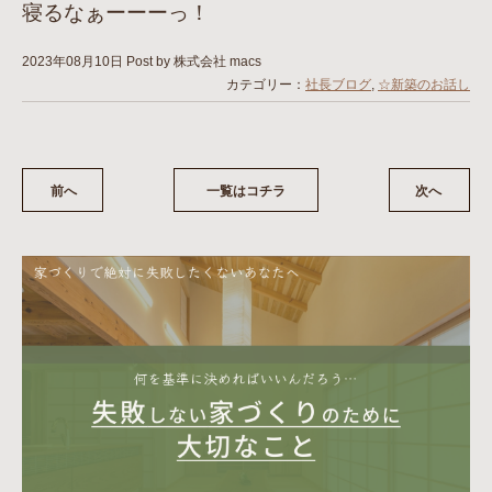
寝るなぁーーーっ！
2023年08月10日
Post by 株式会社 macs
カテゴリー：
社長ブログ
,
☆新築のお話し
前へ
一覧はコチラ
次へ