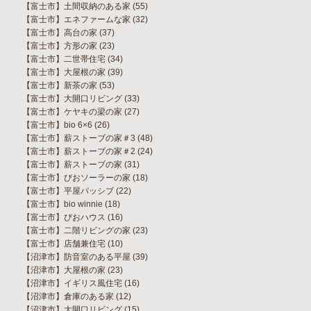
【富士市】土間収納のある家
(55)
【富士市】エネファームな家
(32)
【富士市】高台の家
(37)
【富士市】方形の家
(23)
【富士市】二世帯住宅
(34)
【富士市】大屋根の家
(39)
【富士市】新茶の家
(53)
【富士市】大開口リビング
(33)
【富士市】ケヤキの梁の家
(27)
【富士市】bio 6×6
(26)
【富士市】薪ストーブの家＃3
(48)
【富士市】薪ストーブの家＃2
(24)
【富士市】薪ストーブの家
(31)
【富士市】びおソーラーの家
(18)
【富士市】平屋パッシブ
(22)
【富士市】bio winnie
(18)
【富士市】びおハウス
(16)
【富士市】二階リビングの家
(23)
【富士市】店舗兼住宅
(10)
【沼津市】防音室のある平屋
(39)
【沼津市】大屋根の家
(23)
【沼津市】イギリス風住宅
(16)
【沼津市】倉庫のある家
(12)
【沼津市】大開口リビング
(15)