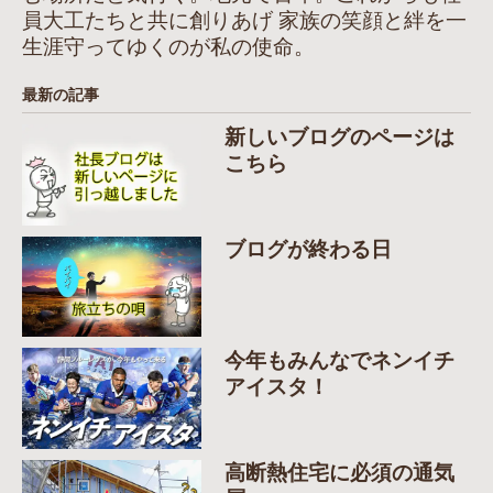
員大工たちと共に創りあげ 家族の笑顔と絆を一
生涯守ってゆくのが私の使命。
最新の記事
新しいブログのページは
こちら
ブログが終わる日
今年もみんなでネンイチ
アイスタ！
高断熱住宅に必須の通気