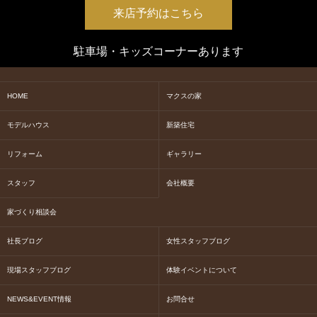
来店予約はこちら
駐車場・キッズコーナーあります
HOME
マクスの家
モデルハウス
新築住宅
リフォーム
ギャラリー
スタッフ
会社概要
家づくり相談会
社長ブログ
女性スタッフブログ
現場スタッフブログ
体験イベントについて
NEWS&EVENT情報
お問合せ