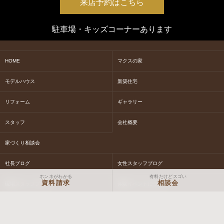
来店予約はこちら
駐車場・キッズコーナーあります
HOME
マクスの家
モデルハウス
新築住宅
リフォーム
ギャラリー
スタッフ
会社概要
家づくり相談会
社長ブログ
女性スタッフブログ
ホンネがわかる
有料だけどスゴい
資料請求
相談会
現場スタッフブログ
体験イベントについて
NEWS&EVENT情報
お問合せ