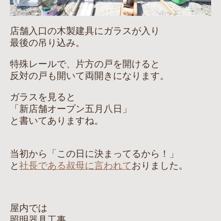
店舗入口の木製建具にガラスが入り
最後の吊り込み。
特殊レールで、片方の戸を開けると
反対の戸も開いて両開きになります。
ガラスを見ると
「新店舗オープン五月八日」
と書いてありますね。
当初から「この日に決まってるから！」
と
社長である叔母に言われて
おりました。
屋内では
照明器具工事