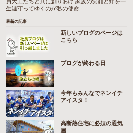
員大工たちと共に創りあげ 家族の笑顔と絆を一
生涯守ってゆくのが私の使命。
最新の記事
新しいブログのページは
こちら
ブログが終わる日
今年もみんなでネンイチ
アイスタ！
高断熱住宅に必須の通気
層