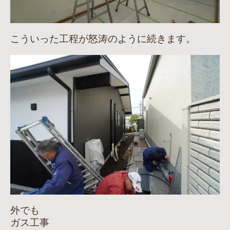
こういった工程が怒涛のように続きます。
外でも
ガス工事