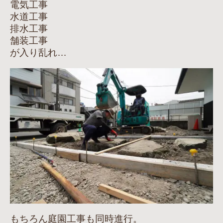
電気工事
水道工事
排水工事
舗装工事
が入り乱れ…
もちろん庭園工事も同時進行。