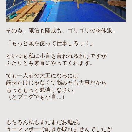
その点、康佑も隆成も、ゴリゴリの肉体派。
「もっと頭を使って仕事しろっ！」
といつも私に小言を言われるわけですが
ふたりとも素直にやってくれます。
でも一人前の大工になるには
筋肉だけじゃなくて脳みそも大事だから
もっともっと勉強しなさい。
（とブログでも小言…）
もちろん私もまだまだお勉強。
うーマンボーで動きが取れませんでしたが