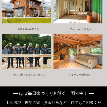
新築住宅への考え方
リフォームへの考え方
マクスの想いを支えるスタッフ
ギャラリー(事例集)
ほぼ毎日家づくり相談会、開催中！
土地選び・理想の家・資金計画など、何でもご相談くだ