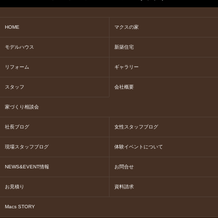
HOME
マクスの家
モデルハウス
新築住宅
リフォーム
ギャラリー
スタッフ
会社概要
家づくり相談会
社長ブログ
女性スタッフブログ
現場スタッフブログ
体験イベントについて
NEWS&EVENT情報
お問合せ
お見積り
資料請求
Macs STORY