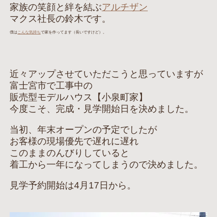
家族の笑顔と絆を結ぶ
アルチザン
マクス社長の鈴木です。
僕は
こんな気持ち
で家を作ってます（長いですけど）。
近々アップさせていただこうと思っていますが
富士宮市で工事中の
販売型モデルハウス【小泉町家】
今度こそ、完成・見学開始日を決めました。
当初、年末オープンの予定でしたが
お客様の現場優先で遅れに遅れ
このままのんびりしていると
着工から一年になってしまうので決めました。
見学予約開始は4月17日から。