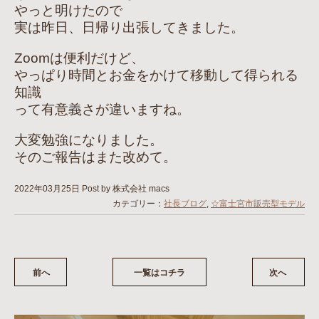
やっと明けたので
実は昨日、日帰り出張してきました。
Zoomは便利だけど、
やっぱり時間とお金をかけて移動して得られる
知識
って有意義さが違いますね。
大変勉強になりました。
そのご報告はまた改めて。
2022年03月25日
Post by 株式会社 macs
カテゴリー：
社長ブログ
,
☆富士宮市販売型モデル
前へ
一覧はコチラ
次へ