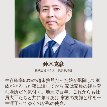
鈴木克彦
株式会社マクス 代表取締役
生存確率50%の超未熟児だった娘が退院して家
族がそろった夜に涙してから 家は家族の絆を育
む場所だと気付く。地元で百年。これからも社
員大工たちと共に創りあげ 家族の笑顔と絆を一
生涯守ってゆくのが私の使命。