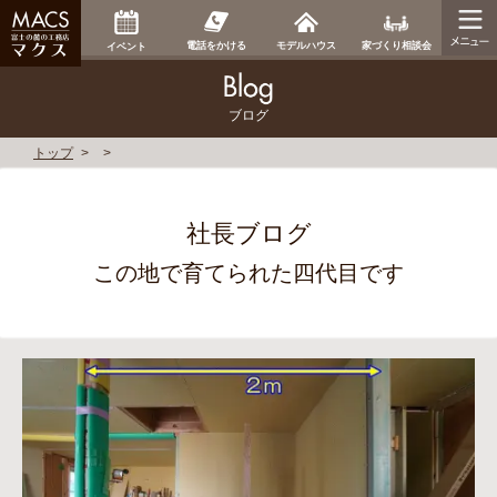
家づくり相談会
電話をかける
モデルハウス
イベント
ブログ
トップ
社長ブログ
この地で育てられた四代目です