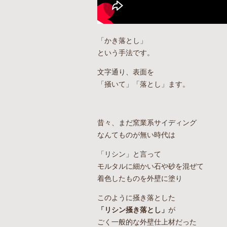
「かき落とし」
という手法です。
文字通り、表面を
「掻いて」「落とし」ます。
昔々、まだ窯業系サイディング
なんてものが無い時代は
「リシン」と言って
モルタルに細かい石や砂を混ぜて
着色したものを外壁に塗り
このように掻き落とした
「リシン掻き落とし」
が
ごく一般的な外壁仕上材だった