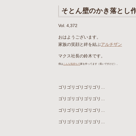
そとん壁のかき落とし
Vol. 4,372
おはようございます。
家族の笑顔と絆を結ぶ
アルチザン
マクス社長の鈴木です。
僕は
こんな気持ちで
家を作ってます
（長
いですけど）
。
ゴリゴリゴリゴリゴリ…
ゴリゴリゴリゴリゴリ…
ゴリゴリゴリゴリゴリ…
ゴリゴリゴリゴリゴリ…