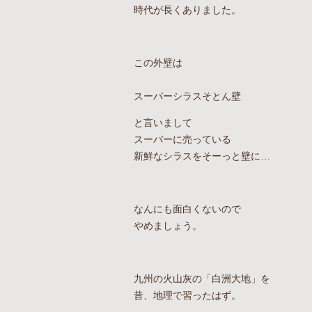
時代が長くありました。
この外壁は
スーパーシラスそとん壁
と言いまして
スーパーに売っている
新鮮なシラスをそーっと壁に…
なんにも面白くないので
やめましょう。
九州の火山灰の「白洲大地」を
昔、地理で習ったはず。