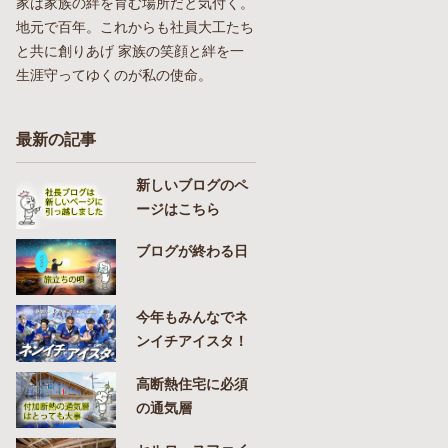
家は家族の絆を育む場所だと気付く。
地元で百年。これからも社員大工たち
と共に創りあげ 家族の笑顔と絆を一
生涯守ってゆくのが私の使命。
最新の記事
新しいブログのペ
ージはこちら
ブログが終わる日
今年もみんなでネ
ンイチアイスタ！
高断熱住宅に必須
の通気層