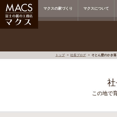
マクスの家づくり
マクスについて
トップ
社長ブログ
そとん壁のかき落
社
この地で