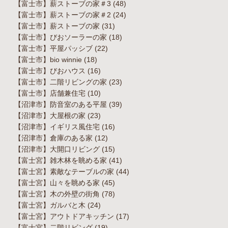
【富士市】薪ストーブの家＃3
(48)
【富士市】薪ストーブの家＃2
(24)
【富士市】薪ストーブの家
(31)
【富士市】びおソーラーの家
(18)
【富士市】平屋パッシブ
(22)
【富士市】bio winnie
(18)
【富士市】びおハウス
(16)
【富士市】二階リビングの家
(23)
【富士市】店舗兼住宅
(10)
【沼津市】防音室のある平屋
(39)
【沼津市】大屋根の家
(23)
【沼津市】イギリス風住宅
(16)
【沼津市】倉庫のある家
(12)
【沼津市】大開口リビング
(15)
【富士宮】雑木林を眺める家
(41)
【富士宮】素敵なテーブルの家
(44)
【富士宮】山々を眺める家
(45)
【富士宮】木の外壁の街角
(78)
【富士宮】ガルバと木
(24)
【富士宮】アウトドアキッチン
(17)
【富士宮】二階リビング
(19)