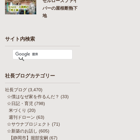
セルロースファイ
バーの屋根断熱下
地
サイト内検索
社長ブログカテゴリー
社長ブログ
(3,470)
☆僕はなぜ家を作るんだ？
(33)
☆日記・育児
(798)
米づくり
(20)
週刊ドローン
(63)
☆サウナプロジェクト
(71)
☆新築のお話し
(605)
【静岡市】堀部安嗣
(67)