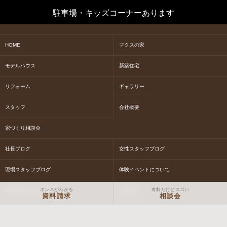
駐車場・キッズコーナーあります
HOME
マクスの家
モデルハウス
新築住宅
リフォーム
ギャラリー
スタッフ
会社概要
家づくり相談会
社長ブログ
女性スタッフブログ
現場スタッフブログ
体験イベントについて
ホンネがわかる
有料だけどスゴい
NEWS&EVENT情報
お問合せ
資料請求
相談会
お見積り
資料請求