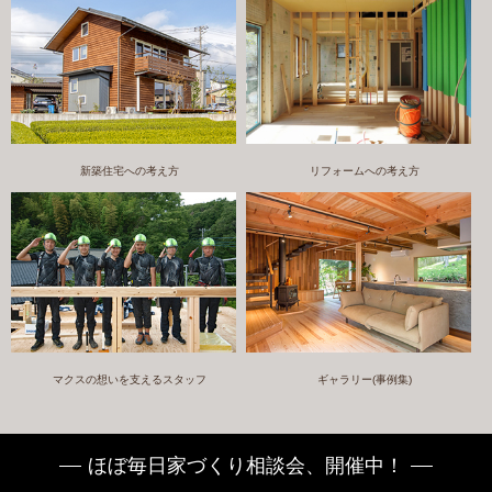
新築住宅への考え方
リフォームへの考え方
マクスの想いを支えるスタッフ
ギャラリー(事例集)
ほぼ毎日家づくり相談会、開催中！