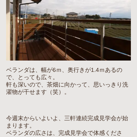
ベランダは、幅が6ｍ、奥行きが1.4ｍあるの
で、とっても広々。
軒も深いので、茶畑に向かって、思いっきり洗
濯物が干せます（笑）。
今週末からいよいよ、三軒連続完成見学会が始
まります。
ベランダの広さは、完成見学会で体感くださ