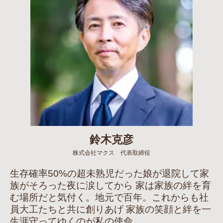
鈴木克彦
株式会社マクス 代表取締役
生存確率50%の超未熟児だった娘が退院して家
族がそろった夜に涙してから 家は家族の絆を育
む場所だと気付く。地元で百年。これからも社
員大工たちと共に創りあげ 家族の笑顔と絆を一
生涯守ってゆくのが私の使命。