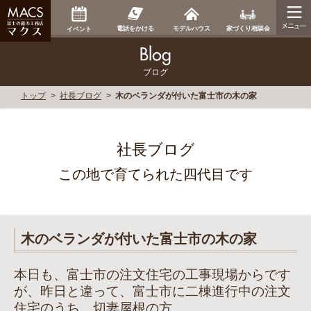
家づくり相談会
電話をかける
モデルハウス
イベント
ブログ
トップ
社長ブログ
木のベランダが付いた富士市の木の家
社長ブログ
この地で育てられた四代目です
木のベランダが付いた富士市の木の家
本日も、富士市の注文住宅の工事現場からです
が、昨日と違って、富士市に二棟進行中の注文
住宅のうち、切妻屋根の方。