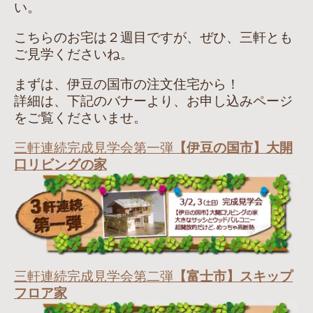
い。
こちらのお宅は２週目ですが、ぜひ、三軒とも
ご見学くださいね。
まずは、伊豆の国市の注文住宅から！
詳細は、下記のバナーより、お申し込みページ
をご覧くださいませ。
三軒連続完成見学会第一弾
【伊豆の国市】大開
口リビングの家
三軒連続完成見学会第二弾
【富士市】スキップ
フロア家