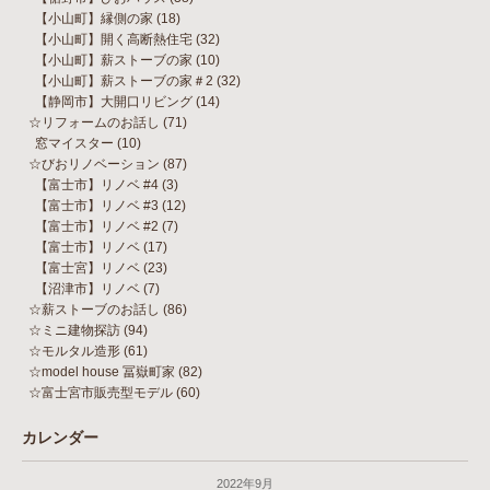
【小山町】縁側の家
(18)
【小山町】開く高断熱住宅
(32)
【小山町】薪ストーブの家
(10)
【小山町】薪ストーブの家＃2
(32)
【静岡市】大開口リビング
(14)
☆リフォームのお話し
(71)
窓マイスター
(10)
☆びおリノベーション
(87)
【富士市】リノベ #4
(3)
【富士市】リノベ #3
(12)
【富士市】リノベ #2
(7)
【富士市】リノベ
(17)
【富士宮】リノベ
(23)
【沼津市】リノベ
(7)
☆薪ストーブのお話し
(86)
☆ミニ建物探訪
(94)
☆モルタル造形
(61)
☆model house 冨嶽町家
(82)
☆富士宮市販売型モデル
(60)
カレンダー
2022年9月