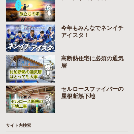
今年もみんなでネンイチ
アイスタ！
高断熱住宅に必須の通気
層
セルロースファイバーの
屋根断熱下地
サイト内検索