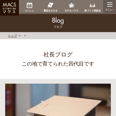
家づくり相談会
電話をかける
モデルハウス
イベント
ブログ
トップ
社長ブログ
この地で育てられた四代目です