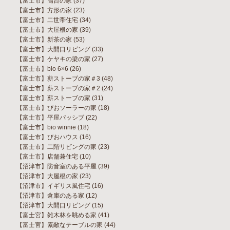
【富士市】高台の家
(37)
【富士市】方形の家
(23)
【富士市】二世帯住宅
(34)
【富士市】大屋根の家
(39)
【富士市】新茶の家
(53)
【富士市】大開口リビング
(33)
【富士市】ケヤキの梁の家
(27)
【富士市】bio 6×6
(26)
【富士市】薪ストーブの家＃3
(48)
【富士市】薪ストーブの家＃2
(24)
【富士市】薪ストーブの家
(31)
【富士市】びおソーラーの家
(18)
【富士市】平屋パッシブ
(22)
【富士市】bio winnie
(18)
【富士市】びおハウス
(16)
【富士市】二階リビングの家
(23)
【富士市】店舗兼住宅
(10)
【沼津市】防音室のある平屋
(39)
【沼津市】大屋根の家
(23)
【沼津市】イギリス風住宅
(16)
【沼津市】倉庫のある家
(12)
【沼津市】大開口リビング
(15)
【富士宮】雑木林を眺める家
(41)
【富士宮】素敵なテーブルの家
(44)