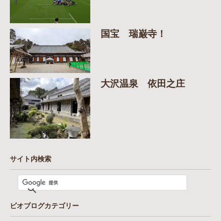
国宝 瑞巌寺！
大沢温泉 依田之庄
サイト内検索
ビオブログカテゴリー