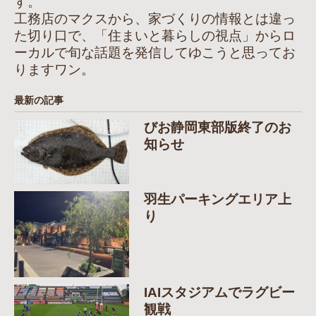
す。
工務店のマクスから、家づくりの情報とは違っ
た切り口で、「住まいと暮らしの視点」からロ
ーカルで旬な話題を発信してゆこうと思ってお
りますワン。
最新の記事
びお静岡東部版終了のお
知らせ
羽生パーキングエリア上
り
IAIスタジアムでラグビー
観戦