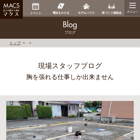
家づくり相談会
電話をかける
モデルハウス
イベント
ブログ
トップ
現場スタッフブログ
胸を張れる仕事しか出来ません