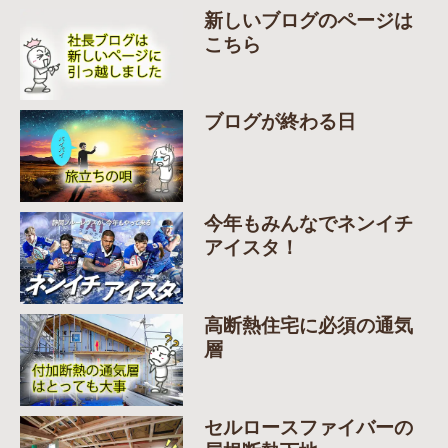
新しいブログのページは
こちら
ブログが終わる日
今年もみんなでネンイチ
アイスタ！
高断熱住宅に必須の通気
層
セルロースファイバーの