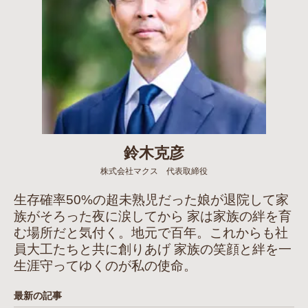
鈴木克彦
株式会社マクス 代表取締役
生存確率50%の超未熟児だった娘が退院して家
族がそろった夜に涙してから 家は家族の絆を育
む場所だと気付く。地元で百年。これからも社
員大工たちと共に創りあげ 家族の笑顔と絆を一
生涯守ってゆくのが私の使命。
最新の記事