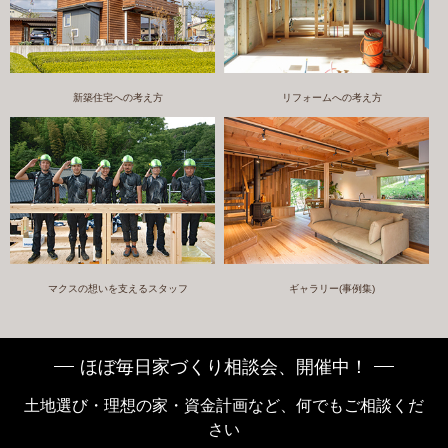
新築住宅への考え方
リフォームへの考え方
マクスの想いを支えるスタッフ
ギャラリー(事例集)
ほぼ毎日家づくり相談会、開催中！
土地選び・理想の家・資金計画など、何でもご相談くだ
さい