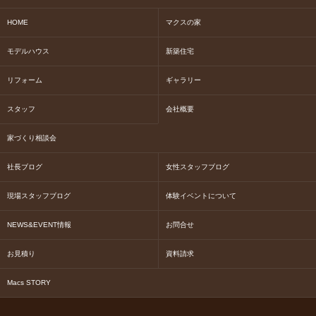
HOME
マクスの家
モデルハウス
新築住宅
リフォーム
ギャラリー
スタッフ
会社概要
家づくり相談会
社長ブログ
女性スタッフブログ
現場スタッフブログ
体験イベントについて
NEWS&EVENT情報
お問合せ
お見積り
資料請求
Macs STORY