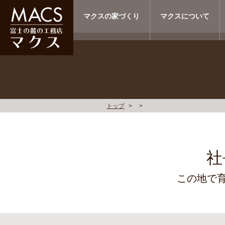
マクスの家づくり
マクスについて
トップ
社
この地で