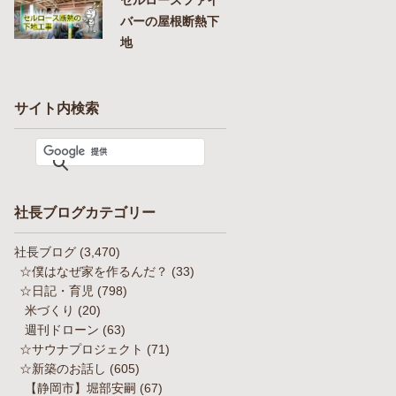
バーの屋根断熱下
地
サイト内検索
社長ブログカテゴリー
社長ブログ
(3,470)
☆僕はなぜ家を作るんだ？
(33)
☆日記・育児
(798)
米づくり
(20)
週刊ドローン
(63)
☆サウナプロジェクト
(71)
☆新築のお話し
(605)
【静岡市】堀部安嗣
(67)