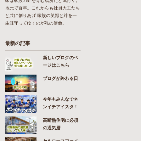
家は家族の絆を育む場所だと気付く。
地元で百年。これからも社員大工たち
と共に創りあげ 家族の笑顔と絆を一
生涯守ってゆくのが私の使命。
最新の記事
新しいブログのペ
ージはこちら
ブログが終わる日
今年もみんなでネ
ンイチアイスタ！
高断熱住宅に必須
の通気層
セルロースファイ