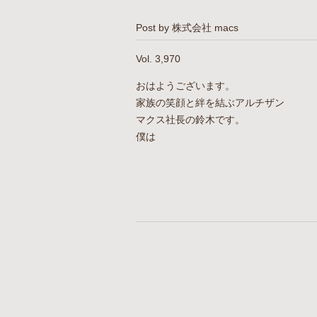
Post by 株式会社 macs
Vol. 3,970
おはようございます。
家族の笑顔と絆を結ぶアルチザン
マクス社長の鈴木です。
僕は