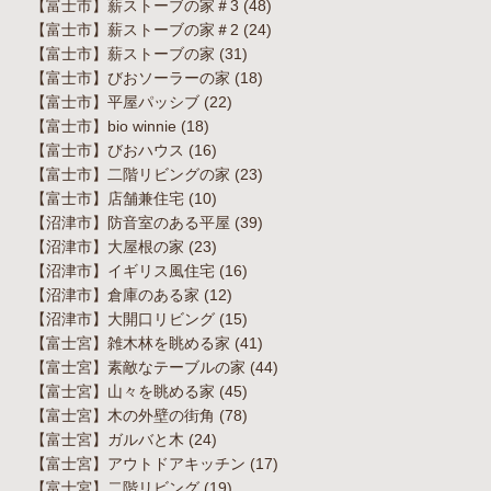
【富士市】薪ストーブの家＃3
(48)
【富士市】薪ストーブの家＃2
(24)
【富士市】薪ストーブの家
(31)
【富士市】びおソーラーの家
(18)
【富士市】平屋パッシブ
(22)
【富士市】bio winnie
(18)
【富士市】びおハウス
(16)
【富士市】二階リビングの家
(23)
【富士市】店舗兼住宅
(10)
【沼津市】防音室のある平屋
(39)
【沼津市】大屋根の家
(23)
【沼津市】イギリス風住宅
(16)
【沼津市】倉庫のある家
(12)
【沼津市】大開口リビング
(15)
【富士宮】雑木林を眺める家
(41)
【富士宮】素敵なテーブルの家
(44)
【富士宮】山々を眺める家
(45)
【富士宮】木の外壁の街角
(78)
【富士宮】ガルバと木
(24)
【富士宮】アウトドアキッチン
(17)
【富士宮】二階リビング
(19)