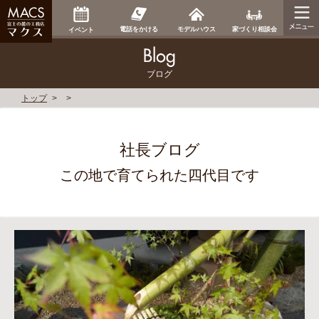
家づくり相談会
電話をかける
モデルハウス
イベント
ブログ
トップ
社長ブログ
この地で育てられた四代目です