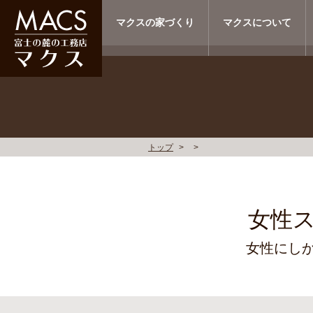
マクスの家づくり
マクスについて
トップ
女性
女性にし