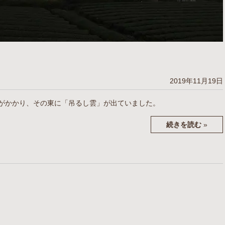
2019年11月19日
がかかり、その東に「吊るし雲」が出ていました。
続きを読む
»