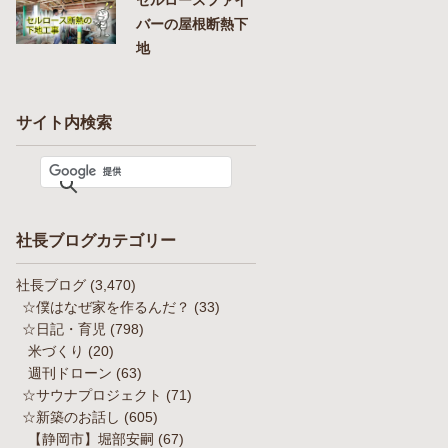
バーの屋根断熱下
地
サイト内検索
社長ブログカテゴリー
社長ブログ
(3,470)
☆僕はなぜ家を作るんだ？
(33)
☆日記・育児
(798)
米づくり
(20)
週刊ドローン
(63)
☆サウナプロジェクト
(71)
☆新築のお話し
(605)
【静岡市】堀部安嗣
(67)