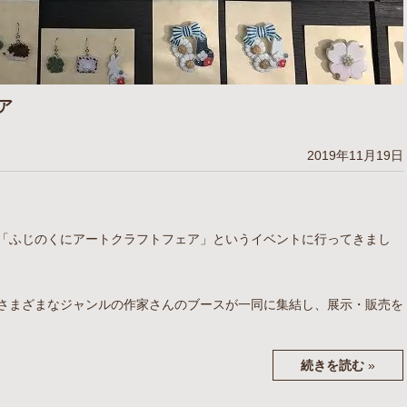
ア
2019年11月19日
「ふじのくにアートクラフトフェア」というイベントに行ってきまし
さまざまなジャンルの作家さんのブースが一同に集結し、展示・販売を
続きを読む
»