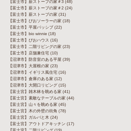
【富士市】薪ストーブの家＃3
(48)
【富士市】薪ストーブの家＃2
(24)
【富士市】薪ストーブの家
(31)
【富士市】びおソーラーの家
(18)
【富士市】平屋パッシブ
(22)
【富士市】bio winnie
(18)
【富士市】びおハウス
(16)
【富士市】二階リビングの家
(23)
【富士市】店舗兼住宅
(10)
【沼津市】防音室のある平屋
(39)
【沼津市】大屋根の家
(23)
【沼津市】イギリス風住宅
(16)
【沼津市】倉庫のある家
(12)
【沼津市】大開口リビング
(15)
【富士宮】雑木林を眺める家
(41)
【富士宮】素敵なテーブルの家
(44)
【富士宮】山々を眺める家
(45)
【富士宮】木の外壁の街角
(78)
【富士宮】ガルバと木
(24)
【富士宮】アウトドアキッチン
(17)
【富士宮】二階リビング
(19)