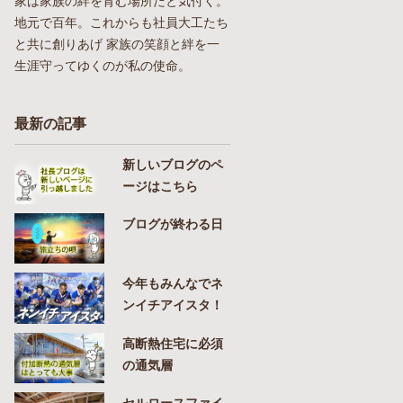
家は家族の絆を育む場所だと気付く。
地元で百年。これからも社員大工たち
と共に創りあげ 家族の笑顔と絆を一
生涯守ってゆくのが私の使命。
最新の記事
新しいブログのペ
ージはこちら
ブログが終わる日
今年もみんなでネ
ンイチアイスタ！
高断熱住宅に必須
の通気層
セルロースファイ