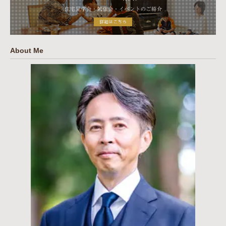
About Me