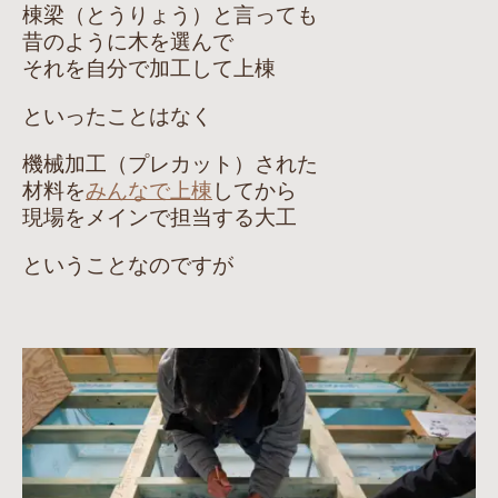
棟梁（とうりょう）と言っても
昔のように木を選んで
それを自分で加工して上棟
といったことはなく
機械加工（プレカット）された
材料を
みんなで上棟
してから
現場をメインで担当する大工
ということなのですが