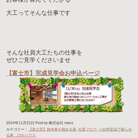
大工ってそんな仕事です
そんな社員大工たちの仕事を
ぜひご見学くださいませ
【富士市】完成見学会お申込ページ
2024年11月22日
Post by 株式会社 macs
カテゴリー：
【富士宮】雑木林を眺める家
,
社長ブログ
,
☆自然室温で暮らせ
る家 びおハウス