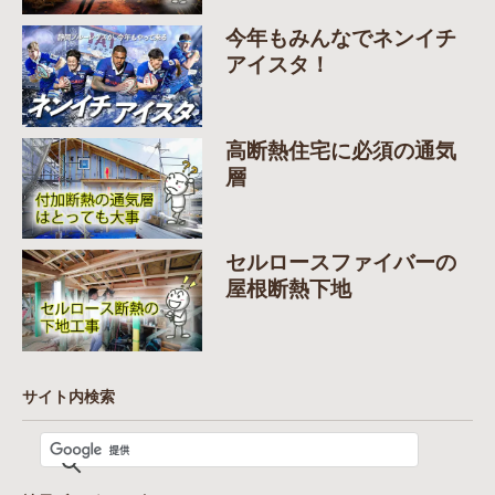
今年もみんなでネンイチ
アイスタ！
高断熱住宅に必須の通気
層
セルロースファイバーの
屋根断熱下地
サイト内検索