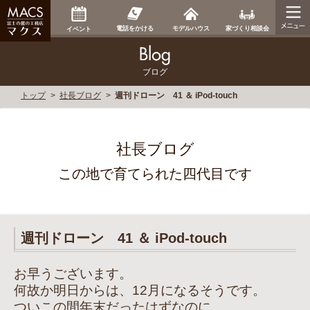
家づくり相談会
電話をかける
モデルハウス
イベント
ブログ
トップ
社長ブログ
週刊ドローン 41 ＆ iPod-touch
社長ブログ
この地で育てられた四代目です
週刊ドローン 41 ＆ iPod-touch
お早うございます。
何故か明日からは、12月になるそうです。
ついこの間年末だったはずなのに…。