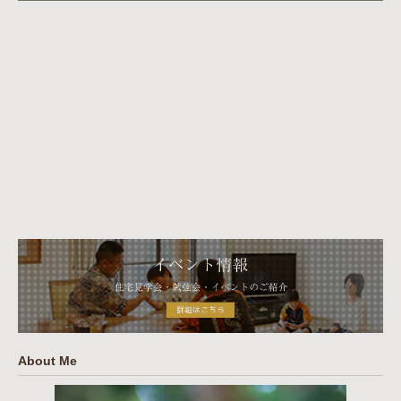
About Me