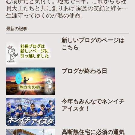
む場所だと気付く。地元で百年。これからも社
員大工たちと共に創りあげ 家族の笑顔と絆を一
生涯守ってゆくのが私の使命。
最新の記事
新しいブログのページは
こちら
ブログが終わる日
今年もみんなでネンイチ
アイスタ！
高断熱住宅に必須の通気