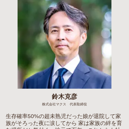
鈴木克彦
株式会社マクス 代表取締役
生存確率50%の超未熟児だった娘が退院して家
族がそろった夜に涙してから 家は家族の絆を育