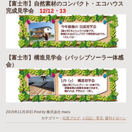
【富士市】自然素材のコンパクト・エコハウス
完成見学会
12/12・13
【富士市】構造見学会（パッシブソーラー体感
会）
2015年11月30日
Post by 株式会社 macs
カテゴリー：
社長ブログ
,
☆日記・育児
,
週刊ドローン