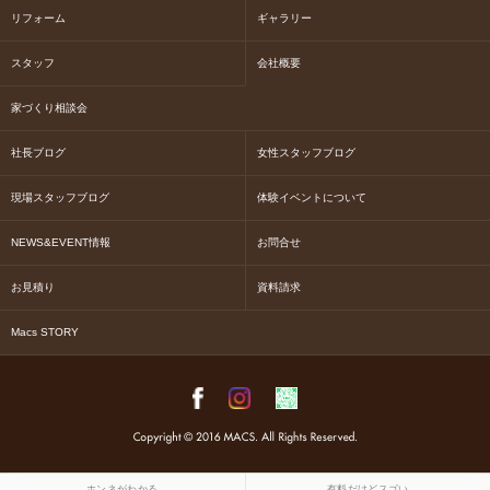
リフォーム
ギャラリー
スタッフ
会社概要
家づくり相談会
社長ブログ
女性スタッフブログ
現場スタッフブログ
体験イベントについて
NEWS&EVENT情報
お問合せ
お見積り
資料請求
Macs STORY
ホンネがわかる
有料だけどスゴい