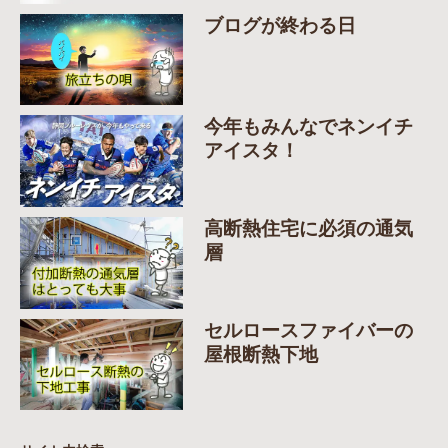
ブログが終わる日
今年もみんなでネンイチ
アイスタ！
高断熱住宅に必須の通気
層
セルロースファイバーの
屋根断熱下地