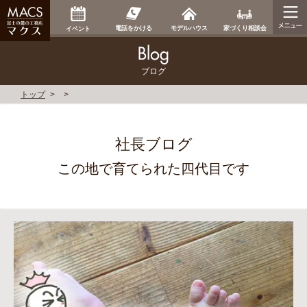
家づくり相談会
電話をかける
モデルハウス
イベント
ブログ
トップ
社長ブログ
この地で育てられた四代目です