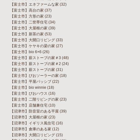
【富士市】エネファームな家
(32)
【富士市】高台の家
(37)
【富士市】方形の家
(23)
【富士市】二世帯住宅
(34)
【富士市】大屋根の家
(39)
【富士市】新茶の家
(53)
【富士市】大開口リビング
(33)
【富士市】ケヤキの梁の家
(27)
【富士市】bio 6×6
(26)
【富士市】薪ストーブの家＃3
(48)
【富士市】薪ストーブの家＃2
(24)
【富士市】薪ストーブの家
(31)
【富士市】びおソーラーの家
(18)
【富士市】平屋パッシブ
(22)
【富士市】bio winnie
(18)
【富士市】びおハウス
(16)
【富士市】二階リビングの家
(23)
【富士市】店舗兼住宅
(10)
【沼津市】防音室のある平屋
(39)
【沼津市】大屋根の家
(23)
【沼津市】イギリス風住宅
(16)
【沼津市】倉庫のある家
(12)
【沼津市】大開口リビング
(15)