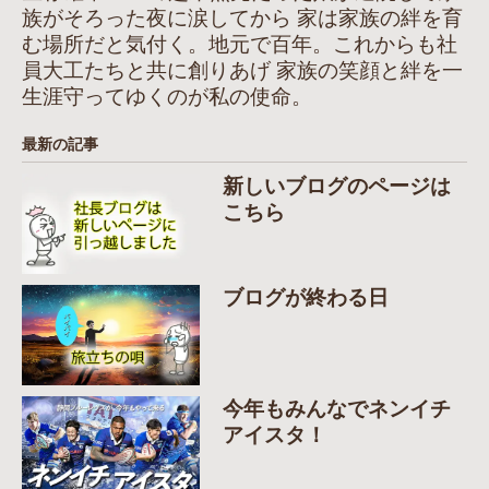
族がそろった夜に涙してから 家は家族の絆を育
む場所だと気付く。地元で百年。これからも社
員大工たちと共に創りあげ 家族の笑顔と絆を一
生涯守ってゆくのが私の使命。
最新の記事
新しいブログのページは
こちら
ブログが終わる日
今年もみんなでネンイチ
アイスタ！