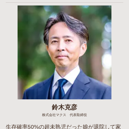
鈴木克彦
株式会社マクス 代表取締役
生存確率50%の超未熟児だった娘が退院して家