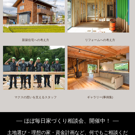
新築住宅への考え方
リフォームへの考え方
マクスの想いを支えるスタッフ
ギャラリー(事例集)
ほぼ毎日家づくり相談会、開催中！
土地選び・理想の家・資金計画など、何でもご相談くだ