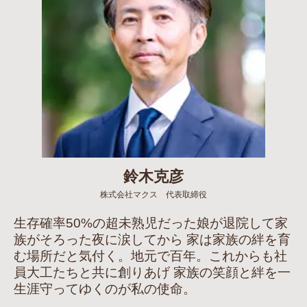
鈴木克彦
株式会社マクス 代表取締役
生存確率50%の超未熟児だった娘が退院して家
族がそろった夜に涙してから 家は家族の絆を育
む場所だと気付く。地元で百年。これからも社
員大工たちと共に創りあげ 家族の笑顔と絆を一
生涯守ってゆくのが私の使命。