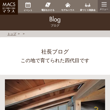
家づくり相談会
電話をかける
モデルハウス
イベント
ブログ
トップ
社長ブログ
この地で育てられた四代目です