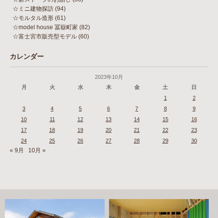
☆ミニ建物探訪
(94)
☆モルタル造形
(61)
☆model house 冨嶽町家
(82)
☆富士宮市販売型モデル
(60)
カレンダー
2023年10月
月
火
水
木
金
土
日
1
2
3
4
5
6
7
8
9
10
11
12
13
14
15
16
17
18
19
20
21
22
23
24
25
26
27
28
29
30
« 9月
10月 »