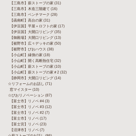
【三島市】薪ストーブの家
(31)
【三島市】木造三階建て
(16)
【三島市】ベンチマーク
(28)
【函南町】高台の家
(31)
【伊豆国】平屋＋ロフトの家
(17)
【伊豆国】大開口リビング
(35)
【御殿場】大開口リビング
(13)
【裾野市】広々デッキの家
(50)
【裾野市】びおハウス
(38)
【小山町】縁側の家
(18)
【小山町】開く高断熱住宅
(32)
【小山町】薪ストーブの家
(10)
【小山町】薪ストーブの家＃2
(32)
【静岡市】大開口リビング
(14)
☆リフォームのお話し
(71)
窓マイスター
(10)
☆びおリノベーション
(87)
【富士市】リノベ #4
(3)
【富士市】リノベ #3
(12)
【富士市】リノベ #2
(7)
【富士市】リノベ
(17)
【富士宮】リノベ
(23)
【沼津市】リノベ
(7)
☆薪ストーブのお話し
(86)