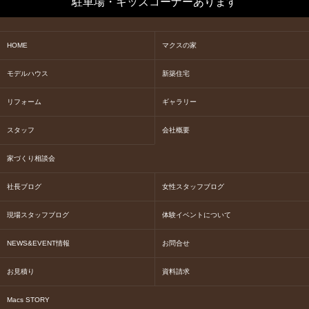
駐車場・キッズコーナーあります
HOME
マクスの家
モデルハウス
新築住宅
リフォーム
ギャラリー
スタッフ
会社概要
家づくり相談会
社長ブログ
女性スタッフブログ
現場スタッフブログ
体験イベントについて
NEWS&EVENT情報
お問合せ
お見積り
資料請求
Macs STORY