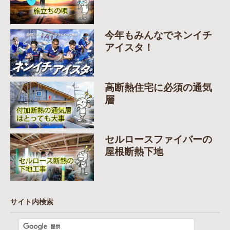
今年もみんなでネンイチ
アイスタ！
高断熱住宅に必須の通気
層
セルロースファイバーの
屋根断熱下地
サイト内検索