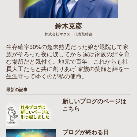
鈴木克彦
株式会社マクス 代表取締役
生存確率50%の超未熟児だった娘が退院して家
族がそろった夜に涙してから 家は家族の絆を育
む場所だと気付く。地元で百年。これからも社
員大工たちと共に創りあげ 家族の笑顔と絆を一
生涯守ってゆくのが私の使命。
最新の記事
新しいブログのページは
こちら
ブログが終わる日