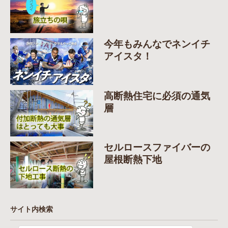
今年もみんなでネンイチ
アイスタ！
高断熱住宅に必須の通気
層
セルロースファイバーの
屋根断熱下地
サイト内検索