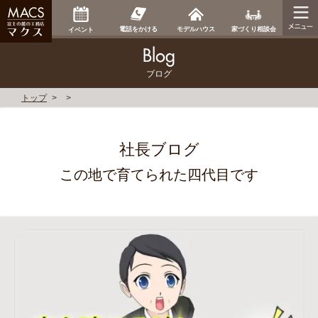
家づくり相談会
電話をかける
モデルハウス
イベント
ブログ
トップ
社長ブログ
この地で育てられた四代目です