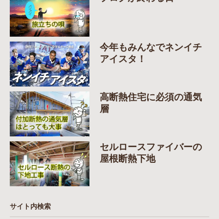
今年もみんなでネンイチ
アイスタ！
高断熱住宅に必須の通気
層
セルロースファイバーの
屋根断熱下地
サイト内検索