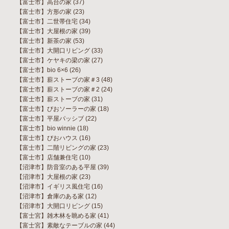
【富士市】高台の家
(37)
【富士市】方形の家
(23)
【富士市】二世帯住宅
(34)
【富士市】大屋根の家
(39)
【富士市】新茶の家
(53)
【富士市】大開口リビング
(33)
【富士市】ケヤキの梁の家
(27)
【富士市】bio 6×6
(26)
【富士市】薪ストーブの家＃3
(48)
【富士市】薪ストーブの家＃2
(24)
【富士市】薪ストーブの家
(31)
【富士市】びおソーラーの家
(18)
【富士市】平屋パッシブ
(22)
【富士市】bio winnie
(18)
【富士市】びおハウス
(16)
【富士市】二階リビングの家
(23)
【富士市】店舗兼住宅
(10)
【沼津市】防音室のある平屋
(39)
【沼津市】大屋根の家
(23)
【沼津市】イギリス風住宅
(16)
【沼津市】倉庫のある家
(12)
【沼津市】大開口リビング
(15)
【富士宮】雑木林を眺める家
(41)
【富士宮】素敵なテーブルの家
(44)