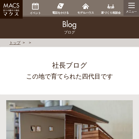
家づくり相談会
電話をかける
モデルハウス
イベント
ブログ
トップ
社長ブログ
この地で育てられた四代目です