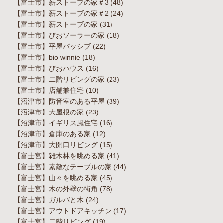
【富士市】薪ストーブの家＃3
(48)
【富士市】薪ストーブの家＃2
(24)
【富士市】薪ストーブの家
(31)
【富士市】びおソーラーの家
(18)
【富士市】平屋パッシブ
(22)
【富士市】bio winnie
(18)
【富士市】びおハウス
(16)
【富士市】二階リビングの家
(23)
【富士市】店舗兼住宅
(10)
【沼津市】防音室のある平屋
(39)
【沼津市】大屋根の家
(23)
【沼津市】イギリス風住宅
(16)
【沼津市】倉庫のある家
(12)
【沼津市】大開口リビング
(15)
【富士宮】雑木林を眺める家
(41)
【富士宮】素敵なテーブルの家
(44)
【富士宮】山々を眺める家
(45)
【富士宮】木の外壁の街角
(78)
【富士宮】ガルバと木
(24)
【富士宮】アウトドアキッチン
(17)
【富士宮】二階リビング
(19)