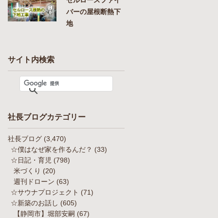
バーの屋根断熱下
地
サイト内検索
社長ブログカテゴリー
社長ブログ
(3,470)
☆僕はなぜ家を作るんだ？
(33)
☆日記・育児
(798)
米づくり
(20)
週刊ドローン
(63)
☆サウナプロジェクト
(71)
☆新築のお話し
(605)
【静岡市】堀部安嗣
(67)