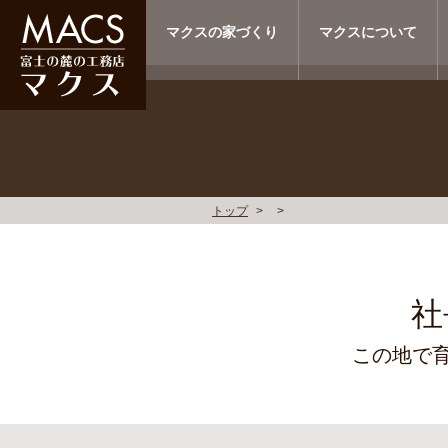
マクスの家づくり
マクスについて
トップ
社
この地で