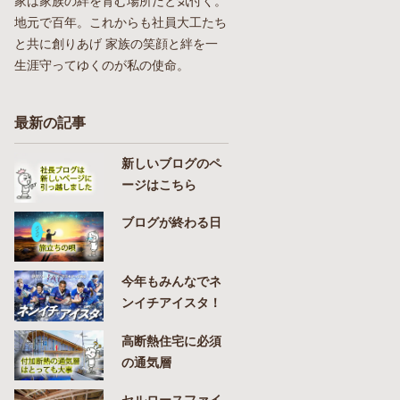
家は家族の絆を育む場所だと気付く。
地元で百年。これからも社員大工たち
と共に創りあげ 家族の笑顔と絆を一
生涯守ってゆくのが私の使命。
最新の記事
新しいブログのペ
ージはこちら
ブログが終わる日
今年もみんなでネ
ンイチアイスタ！
高断熱住宅に必須
の通気層
セルロースファイ