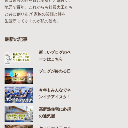
家は家族の絆を育む場所だと気付く。
地元で百年。これからも社員大工たち
と共に創りあげ 家族の笑顔と絆を一
生涯守ってゆくのが私の使命。
最新の記事
新しいブログのペ
ージはこちら
ブログが終わる日
今年もみんなでネ
ンイチアイスタ！
高断熱住宅に必須
の通気層
セルロースファイ