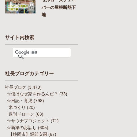
バーの屋根断熱下
地
サイト内検索
社長ブログカテゴリー
社長ブログ
(3,470)
☆僕はなぜ家を作るんだ？
(33)
☆日記・育児
(798)
米づくり
(20)
週刊ドローン
(63)
☆サウナプロジェクト
(71)
☆新築のお話し
(605)
【静岡市】堀部安嗣
(67)