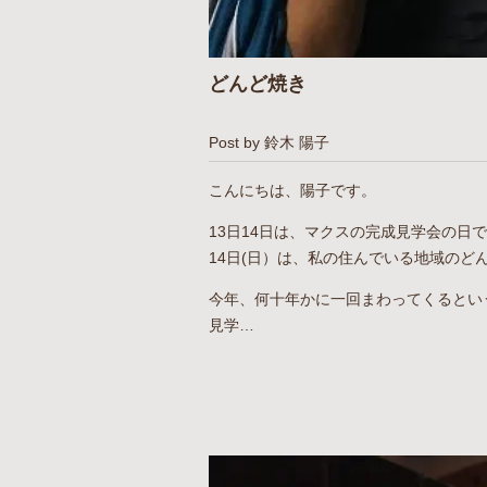
どんど焼き
Post by 鈴木 陽子
こんにちは、陽子です。
13日14日は、マクスの完成見学会の日
14日(日）は、私の住んでいる地域のど
今年、何十年かに一回まわってくるとい
見学…