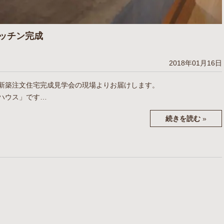
ッチン完成
2018年01月16日
新築注文住宅完成見学会の現場よりお届けします。
ハウス」です…
続きを読む
»