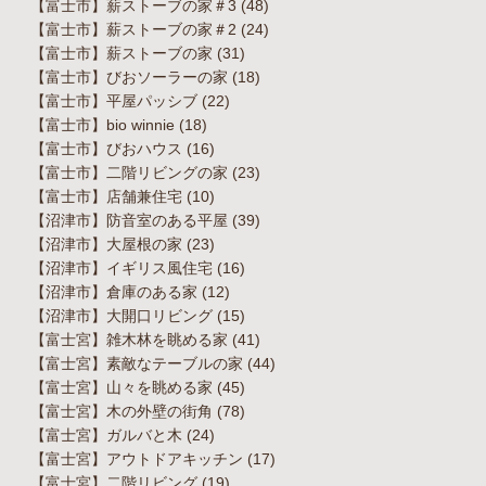
【富士市】薪ストーブの家＃3
(48)
【富士市】薪ストーブの家＃2
(24)
【富士市】薪ストーブの家
(31)
【富士市】びおソーラーの家
(18)
【富士市】平屋パッシブ
(22)
【富士市】bio winnie
(18)
【富士市】びおハウス
(16)
【富士市】二階リビングの家
(23)
【富士市】店舗兼住宅
(10)
【沼津市】防音室のある平屋
(39)
【沼津市】大屋根の家
(23)
【沼津市】イギリス風住宅
(16)
【沼津市】倉庫のある家
(12)
【沼津市】大開口リビング
(15)
【富士宮】雑木林を眺める家
(41)
【富士宮】素敵なテーブルの家
(44)
【富士宮】山々を眺める家
(45)
【富士宮】木の外壁の街角
(78)
【富士宮】ガルバと木
(24)
【富士宮】アウトドアキッチン
(17)
【富士宮】二階リビング
(19)