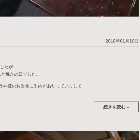
2018年01月16日
でしたが、
んど焼きの日でした。
う神様のお当番に町内があたっていまして
続きを読む
»