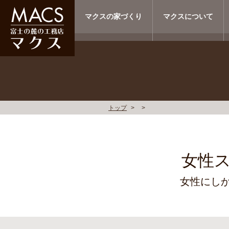
マクスの家づくり
マクスについて
トップ
女性
女性にし