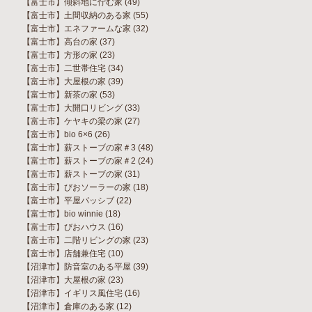
【富士市】傾斜地に佇む家
(49)
【富士市】土間収納のある家
(55)
【富士市】エネファームな家
(32)
【富士市】高台の家
(37)
【富士市】方形の家
(23)
【富士市】二世帯住宅
(34)
【富士市】大屋根の家
(39)
【富士市】新茶の家
(53)
【富士市】大開口リビング
(33)
【富士市】ケヤキの梁の家
(27)
【富士市】bio 6×6
(26)
【富士市】薪ストーブの家＃3
(48)
【富士市】薪ストーブの家＃2
(24)
【富士市】薪ストーブの家
(31)
【富士市】びおソーラーの家
(18)
【富士市】平屋パッシブ
(22)
【富士市】bio winnie
(18)
【富士市】びおハウス
(16)
【富士市】二階リビングの家
(23)
【富士市】店舗兼住宅
(10)
【沼津市】防音室のある平屋
(39)
【沼津市】大屋根の家
(23)
【沼津市】イギリス風住宅
(16)
【沼津市】倉庫のある家
(12)