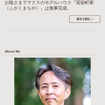
お陰さまでマクスのモデルハウス『冨嶽町家
（ふがくまちや）』は無事完成。
続きを読む
»
About Me