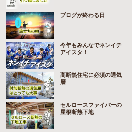
ブログが終わる日
今年もみんなでネンイチ
アイスタ！
高断熱住宅に必須の通気
層
セルロースファイバーの
屋根断熱下地