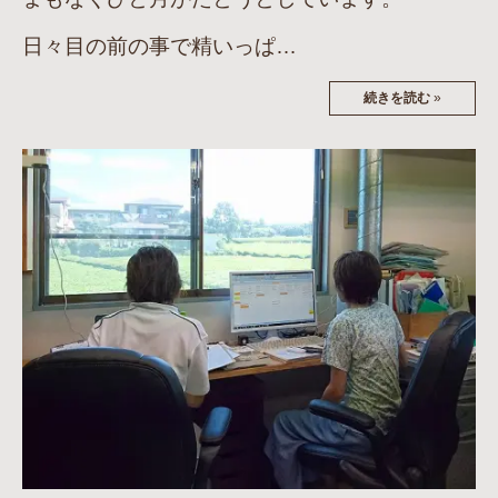
日々目の前の事で精いっぱ…
続きを読む
»