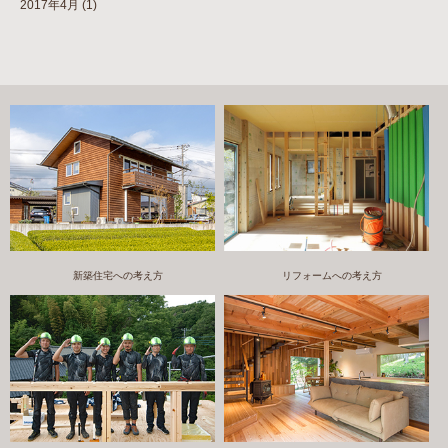
2017年4月
(1)
新築住宅への考え方
リフォームへの考え方