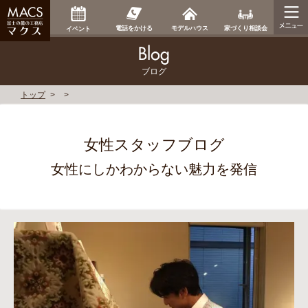
家づくり相談会
電話をかける
モデルハウス
イベント
ブログ
トップ
女性スタッフブログ
女性にしかわからない魅力を発信