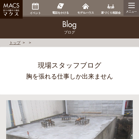
家づくり相談会
電話をかける
モデルハウス
イベント
ブログ
トップ
現場スタッフブログ
胸を張れる仕事しか出来ません