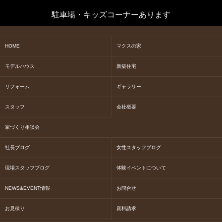
駐車場・キッズコーナーあります
HOME
マクスの家
モデルハウス
新築住宅
リフォーム
ギャラリー
スタッフ
会社概要
家づくり相談会
社長ブログ
女性スタッフブログ
現場スタッフブログ
体験イベントについて
NEWS&EVENT情報
お問合せ
お見積り
資料請求