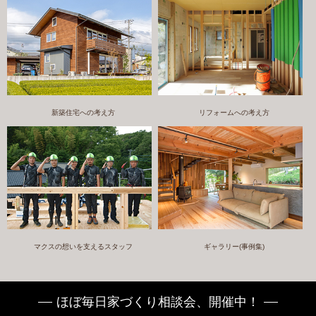
新築住宅への考え方
リフォームへの考え方
マクスの想いを支えるスタッフ
ギャラリー(事例集)
ほぼ毎日家づくり相談会、開催中！