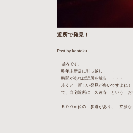
近所で発見！
Post by kantoku
城内です。
昨年末新居に引っ越し・・・
時間があれば近所を散歩・・・・
歩くと 新しい発見が多いですよ
で、自宅近所に 久遠寺 という お
５００ｍ位の 参道があり、 立派な