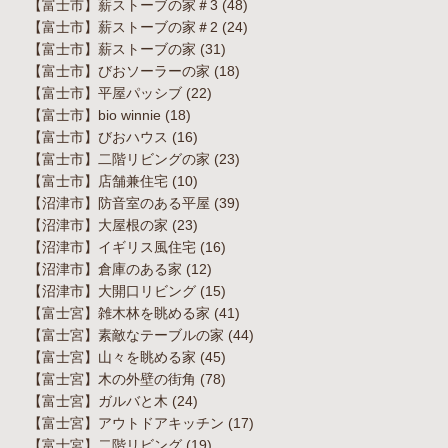
【富士市】薪ストーブの家＃3
(48)
【富士市】薪ストーブの家＃2
(24)
【富士市】薪ストーブの家
(31)
【富士市】びおソーラーの家
(18)
【富士市】平屋パッシブ
(22)
【富士市】bio winnie
(18)
【富士市】びおハウス
(16)
【富士市】二階リビングの家
(23)
【富士市】店舗兼住宅
(10)
【沼津市】防音室のある平屋
(39)
【沼津市】大屋根の家
(23)
【沼津市】イギリス風住宅
(16)
【沼津市】倉庫のある家
(12)
【沼津市】大開口リビング
(15)
【富士宮】雑木林を眺める家
(41)
【富士宮】素敵なテーブルの家
(44)
【富士宮】山々を眺める家
(45)
【富士宮】木の外壁の街角
(78)
【富士宮】ガルバと木
(24)
【富士宮】アウトドアキッチン
(17)
【富士宮】二階リビング
(19)