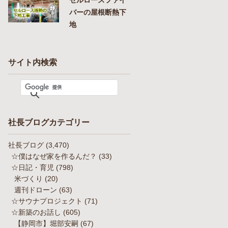
バーの屋根断熱下
地
サイト内検索
社長ブログカテゴリー
社長ブログ
(3,470)
☆僕はなぜ家を作るんだ？
(33)
☆日記・育児
(798)
米づくり
(20)
週刊ドローン
(63)
☆サウナプロジェクト
(71)
☆新築のお話し
(605)
【静岡市】堀部安嗣
(67)