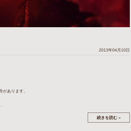
2013年04月10日
ね！
寺があります。
…
続きを読む
»