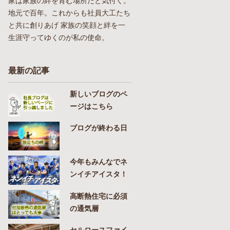
家は家族の絆を育む場所だと気付く。
地元で百年。これからも社員大工たち
と共に創りあげ 家族の笑顔と絆を一
生涯守ってゆくのが私の使命。
最新の記事
新しいブログのペ
ージはこちら
ブログが終わる日
今年もみんなでネ
ンイチアイスタ！
高断熱住宅に必須
の通気層
セルロースファイ