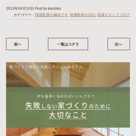
2013年04月10日
Post by kantoku
カテゴリー：
現場監督の城内です
,
現場監督の日記
,
現場スタッフブログ
前へ
一覧はコチラ
次へ