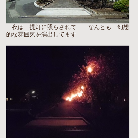
夜は 提灯に照らされて なんとも 幻想
的な雰囲気を演出してます