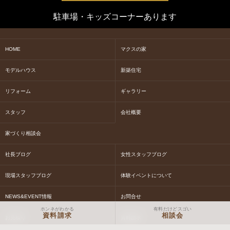
駐車場・キッズコーナーあります
HOME
マクスの家
モデルハウス
新築住宅
リフォーム
ギャラリー
スタッフ
会社概要
家づくり相談会
社長ブログ
女性スタッフブログ
現場スタッフブログ
体験イベントについて
NEWS&EVENT情報
お問合せ
ホンネがわかる
有料だけどスゴい
資料請求
相談会
お見積り
資料請求