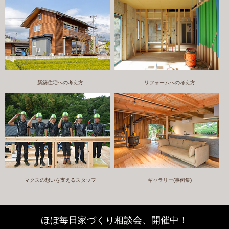
新築住宅への考え方
リフォームへの考え方
マクスの想いを支えるスタッフ
ギャラリー(事例集)
ほぼ毎日家づくり相談会、開催中！