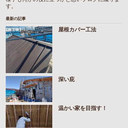
す。
最新の記事
屋根カバー工法
深い庇
温かい家を目指す！