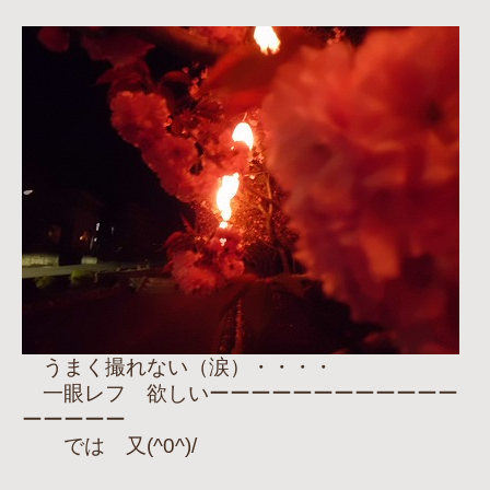
うまく撮れない（涙）・・・・
一眼レフ 欲しいーーーーーーーーーーーー
ーーーーー
では 又(^0^)/