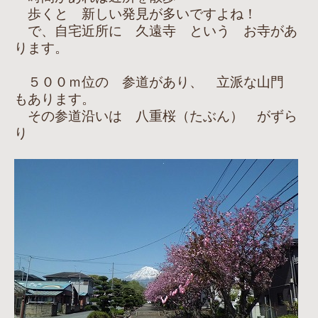
歩くと 新しい発見が多いですよね！
で、自宅近所に 久遠寺 という お寺があ
ります。
５００ｍ位の 参道があり、 立派な山門
もあります。
その参道沿いは 八重桜（たぶん） がずら
り