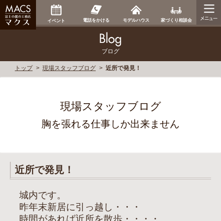
家づくり相談会
電話をかける
モデルハウス
イベント
ブログ
トップ
現場スタッフブログ
近所で発見！
現場スタッフブログ
胸を張れる仕事しか出来ません
近所で発見！
城内です。
昨年末新居に引っ越し・・・
時間があれば近所を散歩・・・・