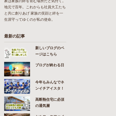
家は家族の絆を育む場所だと気付く。
地元で百年。これからも社員大工たち
と共に創りあげ 家族の笑顔と絆を一
生涯守ってゆくのが私の使命。
最新の記事
新しいブログのペ
ージはこちら
ブログが終わる日
今年もみんなでネ
ンイチアイスタ！
高断熱住宅に必須
の通気層