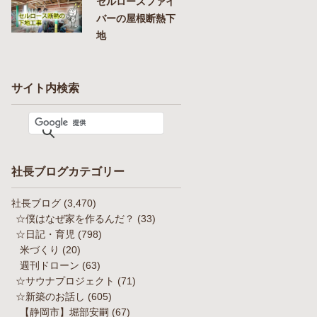
セルロースファイ
バーの屋根断熱下
地
サイト内検索
社長ブログカテゴリー
社長ブログ
(3,470)
☆僕はなぜ家を作るんだ？
(33)
☆日記・育児
(798)
米づくり
(20)
週刊ドローン
(63)
☆サウナプロジェクト
(71)
☆新築のお話し
(605)
【静岡市】堀部安嗣
(67)