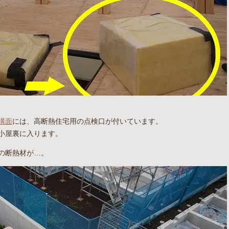
構面
には、高断熱住宅用の点検口が付いています。
小屋裏に入ります。
の断熱材が…。