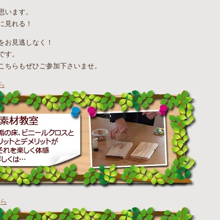
思います。
に見れる！
をお見逃しなく！
です。
こちらもぜひご参加下さいませ。
ら
ら