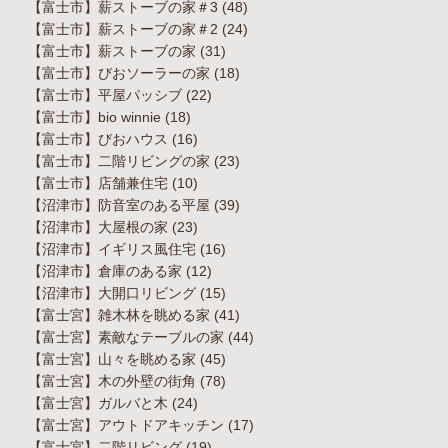
【富士市】薪ストーブの家＃3
(48)
【富士市】薪ストーブの家＃2
(24)
【富士市】薪ストーブの家
(31)
【富士市】びおソーラーの家
(18)
【富士市】平屋パッシブ
(22)
【富士市】bio winnie
(18)
【富士市】びおハウス
(16)
【富士市】二階リビングの家
(23)
【富士市】店舗兼住宅
(10)
【沼津市】防音室のある平屋
(39)
【沼津市】大屋根の家
(23)
【沼津市】イギリス風住宅
(16)
【沼津市】倉庫のある家
(12)
【沼津市】大開口リビング
(15)
【富士宮】雑木林を眺める家
(41)
【富士宮】素敵なテーブルの家
(44)
【富士宮】山々を眺める家
(45)
【富士宮】木の外壁の街角
(78)
【富士宮】ガルバと木
(24)
【富士宮】アウトドアキッチン
(17)
【富士宮】二階リビング
(19)