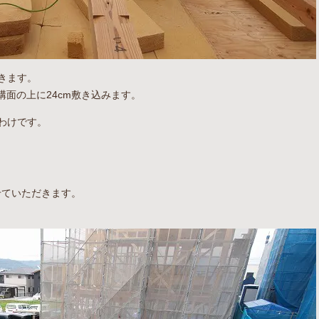
きます。
平構面の上に24cm敷き込みます。
わけです。
せていただきます。