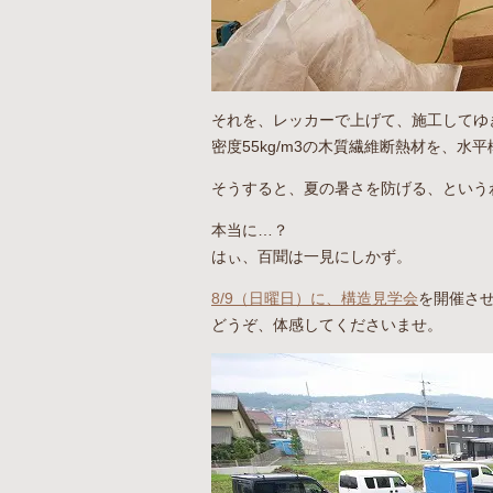
それを、レッカーで上げて、施工してゆ
密度55kg/m3の木質繊維断熱材を、水
そうすると、夏の暑さを防げる、という
本当に…？
はぃ、百聞は一見にしかず。
8/9（日曜日）に、構造見学会
を開催さ
どうぞ、体感してくださいませ。