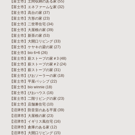
【富士市】土間収納のある家
(55)
【富士市】エネファームな家
(32)
【富士市】高台の家
(37)
【富士市】方形の家
(23)
【富士市】二世帯住宅
(34)
【富士市】大屋根の家
(39)
【富士市】新茶の家
(53)
【富士市】大開口リビング
(33)
【富士市】ケヤキの梁の家
(27)
【富士市】bio 6×6
(26)
【富士市】薪ストーブの家＃3
(48)
【富士市】薪ストーブの家＃2
(24)
【富士市】薪ストーブの家
(31)
【富士市】びおソーラーの家
(18)
【富士市】平屋パッシブ
(22)
【富士市】bio winnie
(18)
【富士市】びおハウス
(16)
【富士市】二階リビングの家
(23)
【富士市】店舗兼住宅
(10)
【沼津市】防音室のある平屋
(39)
【沼津市】大屋根の家
(23)
【沼津市】イギリス風住宅
(16)
【沼津市】倉庫のある家
(12)
【沼津市】大開口リビング
(15)