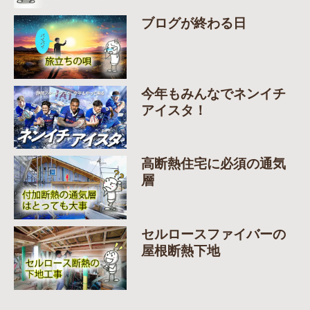
ブログが終わる日
今年もみんなでネンイチ
アイスタ！
高断熱住宅に必須の通気
層
セルロースファイバーの
屋根断熱下地