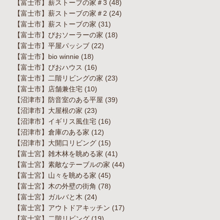
【富士市】薪ストーブの家＃3
(48)
【富士市】薪ストーブの家＃2
(24)
【富士市】薪ストーブの家
(31)
【富士市】びおソーラーの家
(18)
【富士市】平屋パッシブ
(22)
【富士市】bio winnie
(18)
【富士市】びおハウス
(16)
【富士市】二階リビングの家
(23)
【富士市】店舗兼住宅
(10)
【沼津市】防音室のある平屋
(39)
【沼津市】大屋根の家
(23)
【沼津市】イギリス風住宅
(16)
【沼津市】倉庫のある家
(12)
【沼津市】大開口リビング
(15)
【富士宮】雑木林を眺める家
(41)
【富士宮】素敵なテーブルの家
(44)
【富士宮】山々を眺める家
(45)
【富士宮】木の外壁の街角
(78)
【富士宮】ガルバと木
(24)
【富士宮】アウトドアキッチン
(17)
【富士宮】二階リビング
(19)