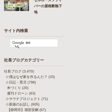
バーの屋根断熱下
地
サイト内検索
社長ブログカテゴリー
社長ブログ
(3,470)
☆僕はなぜ家を作るんだ？
(33)
☆日記・育児
(798)
米づくり
(20)
週刊ドローン
(63)
☆サウナプロジェクト
(71)
☆新築のお話し
(605)
【静岡市】堀部安嗣
(67)