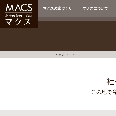
マクスの家づくり
マクスについて
トップ
社
この地で