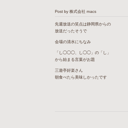
Post by 株式会社 macs
先週放送の笑点は静岡県からの
放送だったそうで
会場の清水にちなみ
「し◯◯◯、し◯◯」の「し」
から始まる言葉がお題
三遊亭好楽さん
朝食べたら美味しかったです