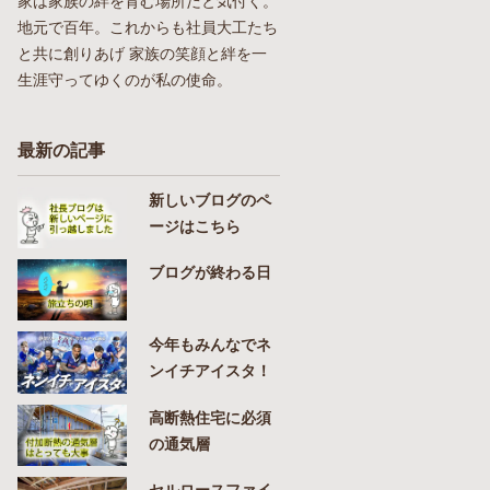
家は家族の絆を育む場所だと気付く。
地元で百年。これからも社員大工たち
と共に創りあげ 家族の笑顔と絆を一
生涯守ってゆくのが私の使命。
最新の記事
新しいブログのペ
ージはこちら
ブログが終わる日
今年もみんなでネ
ンイチアイスタ！
高断熱住宅に必須
の通気層
セルロースファイ