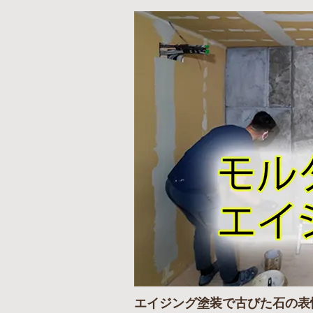
エイジング塗装で古びた石の表