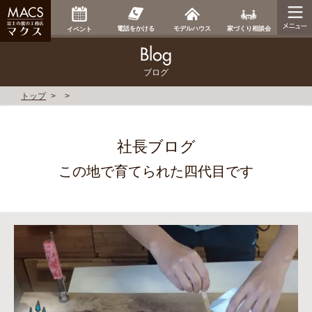
家づくり相談会
電話をかける
モデルハウス
イベント
ブログ
トップ
社長ブログ
この地で育てられた四代目です