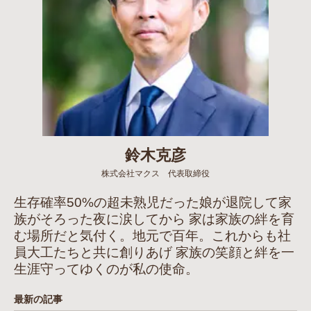
鈴木克彦
株式会社マクス 代表取締役
生存確率50%の超未熟児だった娘が退院して家
族がそろった夜に涙してから 家は家族の絆を育
む場所だと気付く。地元で百年。これからも社
員大工たちと共に創りあげ 家族の笑顔と絆を一
生涯守ってゆくのが私の使命。
最新の記事