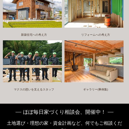
新築住宅への考え方
リフォームへの考え方
マクスの想いを支えるスタッフ
ギャラリー(事例集)
ほぼ毎日家づくり相談会、開催中！
土地選び・理想の家・資金計画など、何でもご相談くだ