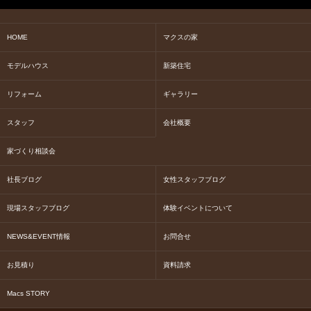
HOME
マクスの家
モデルハウス
新築住宅
リフォーム
ギャラリー
スタッフ
会社概要
家づくり相談会
社長ブログ
女性スタッフブログ
現場スタッフブログ
体験イベントについて
NEWS&EVENT情報
お問合せ
お見積り
資料請求
Macs STORY