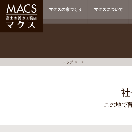
マクスの家づくり
マクスについて
トップ
社
この地で