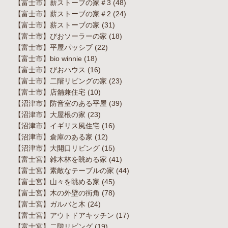
【富士市】薪ストーブの家＃3
(48)
【富士市】薪ストーブの家＃2
(24)
【富士市】薪ストーブの家
(31)
【富士市】びおソーラーの家
(18)
【富士市】平屋パッシブ
(22)
【富士市】bio winnie
(18)
【富士市】びおハウス
(16)
【富士市】二階リビングの家
(23)
【富士市】店舗兼住宅
(10)
【沼津市】防音室のある平屋
(39)
【沼津市】大屋根の家
(23)
【沼津市】イギリス風住宅
(16)
【沼津市】倉庫のある家
(12)
【沼津市】大開口リビング
(15)
【富士宮】雑木林を眺める家
(41)
【富士宮】素敵なテーブルの家
(44)
【富士宮】山々を眺める家
(45)
【富士宮】木の外壁の街角
(78)
【富士宮】ガルバと木
(24)
【富士宮】アウトドアキッチン
(17)
【富士宮】二階リビング
(19)