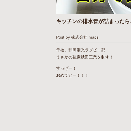
キッチンの排水管が詰まったら
Post by 株式会社 macs
母校、静岡聖光ラグビー部
まさかの強豪秋田工業を制す！
すっげー！
おめでとー！！！