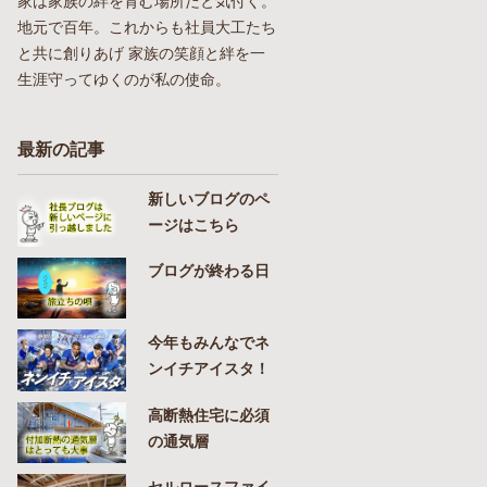
家は家族の絆を育む場所だと気付く。
地元で百年。これからも社員大工たち
と共に創りあげ 家族の笑顔と絆を一
生涯守ってゆくのが私の使命。
最新の記事
新しいブログのペ
ージはこちら
ブログが終わる日
今年もみんなでネ
ンイチアイスタ！
高断熱住宅に必須
の通気層
セルロースファイ