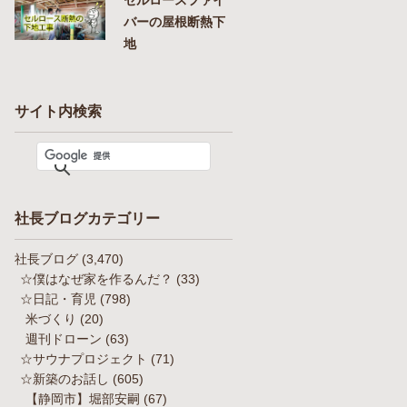
バーの屋根断熱下
地
サイト内検索
社長ブログカテゴリー
社長ブログ
(3,470)
☆僕はなぜ家を作るんだ？
(33)
☆日記・育児
(798)
米づくり
(20)
週刊ドローン
(63)
☆サウナプロジェクト
(71)
☆新築のお話し
(605)
【静岡市】堀部安嗣
(67)