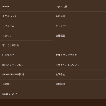
HOME
マクスの家
モデルハウス
新築住宅
リフォーム
ギャラリー
スタッフ
会社概要
家づくり相談会
社長ブログ
女性スタッフブログ
現場スタッフブログ
体験イベントについて
NEWS&EVENT情報
お問合せ
お見積り
資料請求
Macs STORY