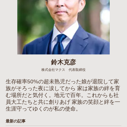
鈴木克彦
株式会社マクス 代表取締役
生存確率50%の超未熟児だった娘が退院して家
族がそろった夜に涙してから 家は家族の絆を育
む場所だと気付く。地元で百年。これからも社
員大工たちと共に創りあげ 家族の笑顔と絆を一
生涯守ってゆくのが私の使命。
最新の記事