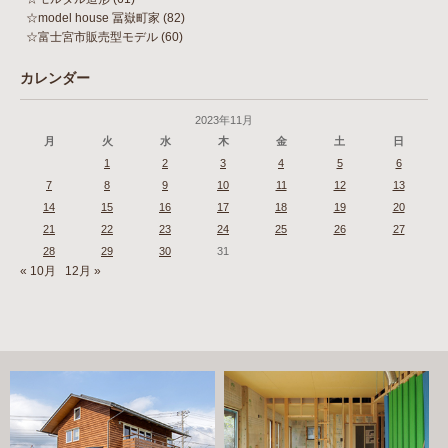
☆model house 冨嶽町家
(82)
☆富士宮市販売型モデル
(60)
カレンダー
2023年11月
月
火
水
木
金
土
日
1
2
3
4
5
6
7
8
9
10
11
12
13
14
15
16
17
18
19
20
21
22
23
24
25
26
27
28
29
30
31
« 10月
12月 »