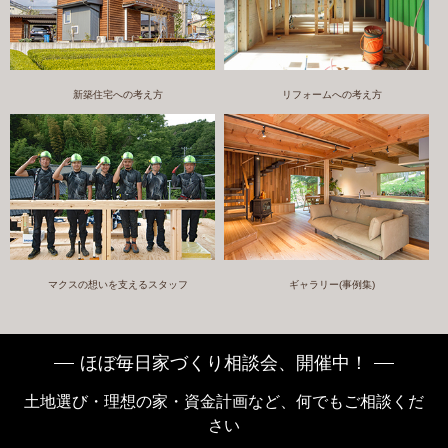
新築住宅への考え方
リフォームへの考え方
マクスの想いを支えるスタッフ
ギャラリー(事例集)
ほぼ毎日家づくり相談会、開催中！
土地選び・理想の家・資金計画など、何でもご相談くだ
さい