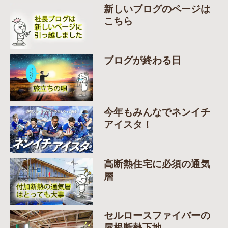
新しいブログのページは
こちら
ブログが終わる日
今年もみんなでネンイチ
アイスタ！
高断熱住宅に必須の通気
層
セルロースファイバーの
屋根断熱下地