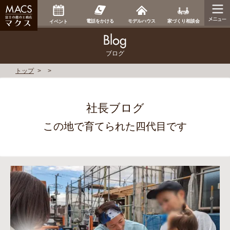
家づくり相談会
電話をかける
モデルハウス
イベント
ブログ
トップ
社長ブログ
この地で育てられた四代目です