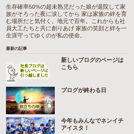
生存確率50%の超未熟児だった娘が退院して家
族がそろった夜に涙してから 家は家族の絆を育
む場所だと気付く。地元で百年。これからも社
員大工たちと共に創りあげ 家族の笑顔と絆を一
生涯守ってゆくのが私の使命。
最新の記事
新しいブログのページは
こちら
ブログが終わる日
今年もみんなでネンイチ
アイスタ！