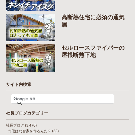
高断熱住宅に必須の通気
層
セルロースファイバーの
屋根断熱下地
サイト内検索
社長ブログカテゴリー
社長ブログ
(3,470)
☆僕はなぜ家を作るんだ？
(33)