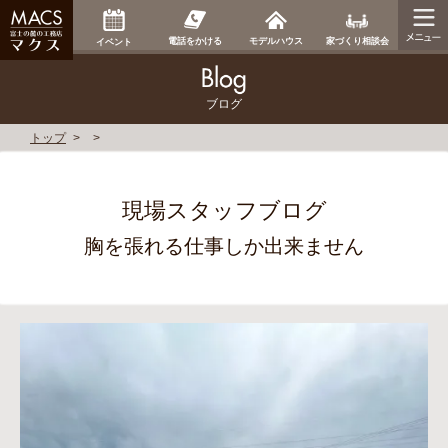
家づくり相談会
電話をかける
モデルハウス
イベント
ブログ
トップ
現場スタッフブログ
胸を張れる仕事しか出来ません