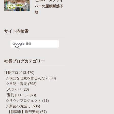
バーの屋根断熱下
地
サイト内検索
社長ブログカテゴリー
社長ブログ
(3,470)
☆僕はなぜ家を作るんだ？
(33)
☆日記・育児
(798)
米づくり
(20)
週刊ドローン
(63)
☆サウナプロジェクト
(71)
☆新築のお話し
(605)
【静岡市】堀部安嗣
(67)