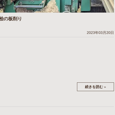
桧の板削り
2023年03月20日
続きを読む
»