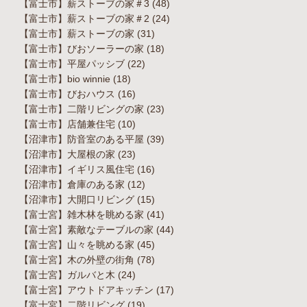
【富士市】薪ストーブの家＃3
(48)
【富士市】薪ストーブの家＃2
(24)
【富士市】薪ストーブの家
(31)
【富士市】びおソーラーの家
(18)
【富士市】平屋パッシブ
(22)
【富士市】bio winnie
(18)
【富士市】びおハウス
(16)
【富士市】二階リビングの家
(23)
【富士市】店舗兼住宅
(10)
【沼津市】防音室のある平屋
(39)
【沼津市】大屋根の家
(23)
【沼津市】イギリス風住宅
(16)
【沼津市】倉庫のある家
(12)
【沼津市】大開口リビング
(15)
【富士宮】雑木林を眺める家
(41)
【富士宮】素敵なテーブルの家
(44)
【富士宮】山々を眺める家
(45)
【富士宮】木の外壁の街角
(78)
【富士宮】ガルバと木
(24)
【富士宮】アウトドアキッチン
(17)
【富士宮】二階リビング
(19)