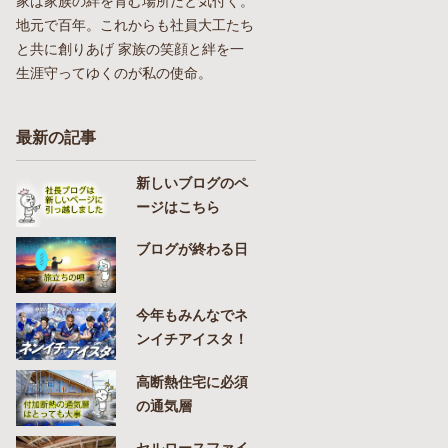
家は家族の絆を育む場所だと気付く。
地元で百年。これからも社員大工たち
と共に創りあげ 家族の笑顔と絆を一
生涯守ってゆくのが私の使命。
最新の記事
新しいブログのペ
ージはこちら
ブログが終わる日
今年もみんなでネ
ンイチアイスタ！
高断熱住宅に必須
の通気層
セルロースファイ