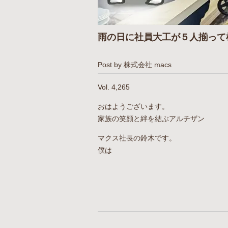
雨の日に社員大工が５人揃って
Post by 株式会社 macs
Vol. 4,265
おはようございます。
家族の笑顔と絆を結ぶアルチザン
マクス社長の鈴木です。
僕は