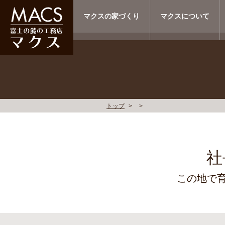
マクスの家づくり
マクスについて
トップ
社
この地で