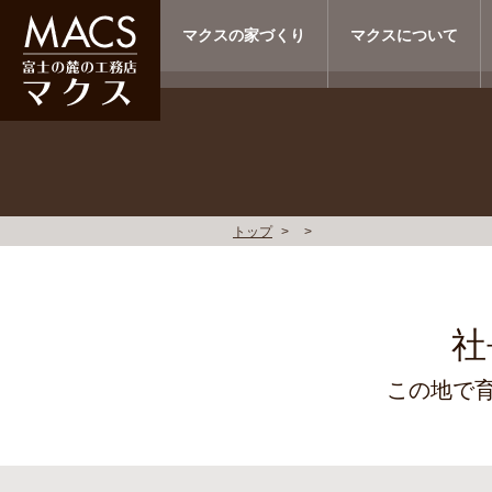
マクスの家づくり
マクスについて
トップ
社
この地で