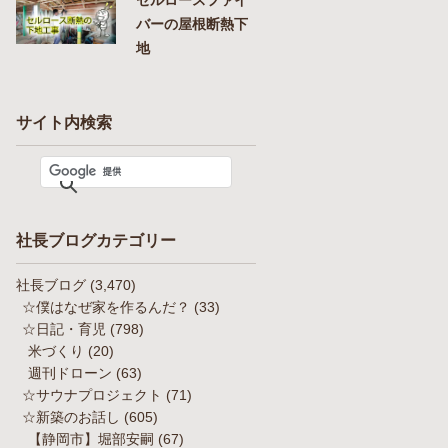
バーの屋根断熱下
地
サイト内検索
社長ブログカテゴリー
社長ブログ
(3,470)
☆僕はなぜ家を作るんだ？
(33)
☆日記・育児
(798)
米づくり
(20)
週刊ドローン
(63)
☆サウナプロジェクト
(71)
☆新築のお話し
(605)
【静岡市】堀部安嗣
(67)