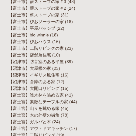
【富士市】薪ストーブの家＃3
(48)
【富士市】薪ストーブの家＃2
(24)
【富士市】薪ストーブの家
(31)
【富士市】びおソーラーの家
(18)
【富士市】平屋パッシブ
(22)
【富士市】bio winnie
(18)
【富士市】びおハウス
(16)
【富士市】二階リビングの家
(23)
【富士市】店舗兼住宅
(10)
【沼津市】防音室のある平屋
(39)
【沼津市】大屋根の家
(23)
【沼津市】イギリス風住宅
(16)
【沼津市】倉庫のある家
(12)
【沼津市】大開口リビング
(15)
【富士宮】雑木林を眺める家
(41)
【富士宮】素敵なテーブルの家
(44)
【富士宮】山々を眺める家
(45)
【富士宮】木の外壁の街角
(78)
【富士宮】ガルバと木
(24)
【富士宮】アウトドアキッチン
(17)
【富士宮】二階リビング
(19)