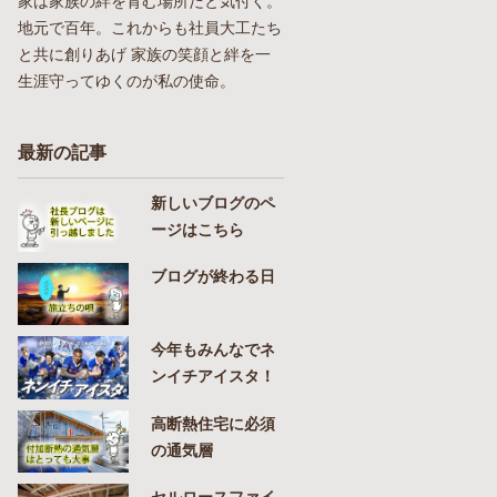
家は家族の絆を育む場所だと気付く。
地元で百年。これからも社員大工たち
と共に創りあげ 家族の笑顔と絆を一
生涯守ってゆくのが私の使命。
最新の記事
新しいブログのペ
ージはこちら
ブログが終わる日
今年もみんなでネ
ンイチアイスタ！
高断熱住宅に必須
の通気層
セルロースファイ