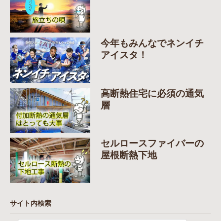
今年もみんなでネンイチ
アイスタ！
高断熱住宅に必須の通気
層
セルロースファイバーの
屋根断熱下地
サイト内検索