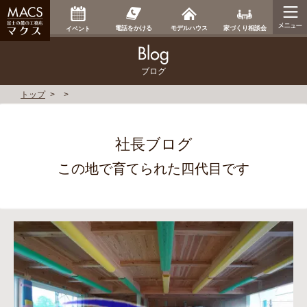
家づくり相談会
電話をかける
モデルハウス
イベント
ブログ
トップ
社長ブログ
この地で育てられた四代目です