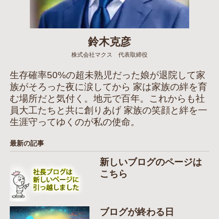
鈴木克彦
株式会社マクス 代表取締役
生存確率50%の超未熟児だった娘が退院して家
族がそろった夜に涙してから 家は家族の絆を育
む場所だと気付く。地元で百年。これからも社
員大工たちと共に創りあげ 家族の笑顔と絆を一
生涯守ってゆくのが私の使命。
最新の記事
新しいブログのページは
こちら
ブログが終わる日