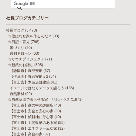
社長ブログカテゴリー
社長ブログ
(3,470)
☆僕はなぜ家を作るんだ？
(33)
☆日記・育児
(798)
米づくり
(20)
週刊ドローン
(63)
☆サウナプロジェクト
(71)
☆新築のお話し
(605)
【静岡市】堀部安嗣
(67)
【伊豆国】堀部安嗣＃2
(54)
【富士宮】木造店舗建築
(41)
イメージではなくデータで語ろう
(186)
自然素材
(99)
☆自然室温で暮らせる家 びおハウス
(1,671)
【富士市】森の中の診療所
(40)
【富士市】安全と安心の家
(33)
【富士市】傾斜地に佇む家
(49)
【富士市】土間収納のある家
(55)
【富士市】エネファームな家
(32)
【富士市】高台の家
(37)