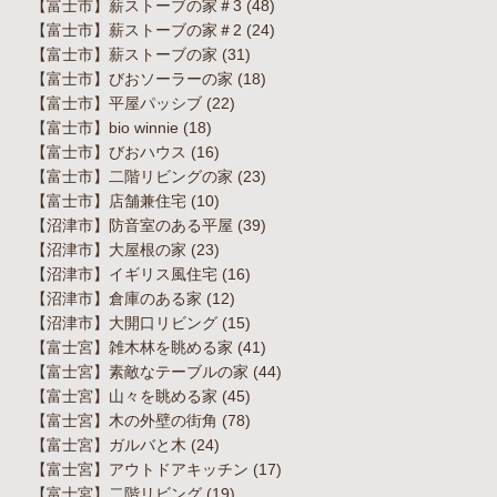
【富士市】薪ストーブの家＃3
(48)
【富士市】薪ストーブの家＃2
(24)
【富士市】薪ストーブの家
(31)
【富士市】びおソーラーの家
(18)
【富士市】平屋パッシブ
(22)
【富士市】bio winnie
(18)
【富士市】びおハウス
(16)
【富士市】二階リビングの家
(23)
【富士市】店舗兼住宅
(10)
【沼津市】防音室のある平屋
(39)
【沼津市】大屋根の家
(23)
【沼津市】イギリス風住宅
(16)
【沼津市】倉庫のある家
(12)
【沼津市】大開口リビング
(15)
【富士宮】雑木林を眺める家
(41)
【富士宮】素敵なテーブルの家
(44)
【富士宮】山々を眺める家
(45)
【富士宮】木の外壁の街角
(78)
【富士宮】ガルバと木
(24)
【富士宮】アウトドアキッチン
(17)
【富士宮】二階リビング
(19)