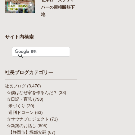
バーの屋根断熱下
地
サイト内検索
社長ブログカテゴリー
社長ブログ
(3,470)
☆僕はなぜ家を作るんだ？
(33)
☆日記・育児
(798)
米づくり
(20)
週刊ドローン
(63)
☆サウナプロジェクト
(71)
☆新築のお話し
(605)
【静岡市】堀部安嗣
(67)