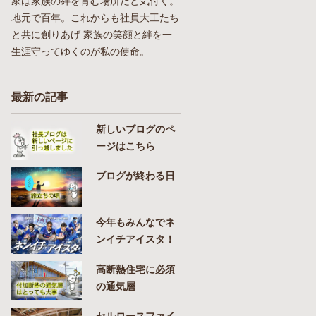
家は家族の絆を育む場所だと気付く。
地元で百年。これからも社員大工たち
と共に創りあげ 家族の笑顔と絆を一
生涯守ってゆくのが私の使命。
最新の記事
新しいブログのペ
ージはこちら
ブログが終わる日
今年もみんなでネ
ンイチアイスタ！
高断熱住宅に必須
の通気層
セルロースファイ