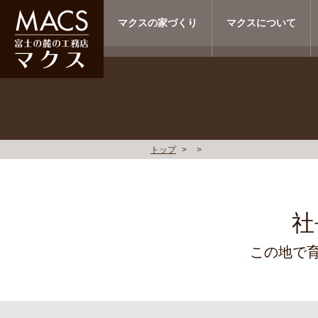
マクスの家づくり
マクスについて
トップ
社
この地で