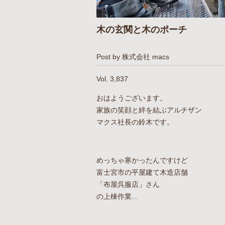
木の玄関と木のポーチ
Post by 株式会社 macs
Vol. 3,837
おはようございます。
家族の笑顔と絆を結ぶアルチザン
マクス社長の鈴木です。
めっちゃ寒かったんですけど
富士宮市の平屋建て木造店舗
「布屋呉服店」さん
の上棟作業…